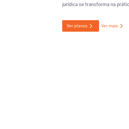
jurídica se transforma na prátic
Ver planos
Ver mais