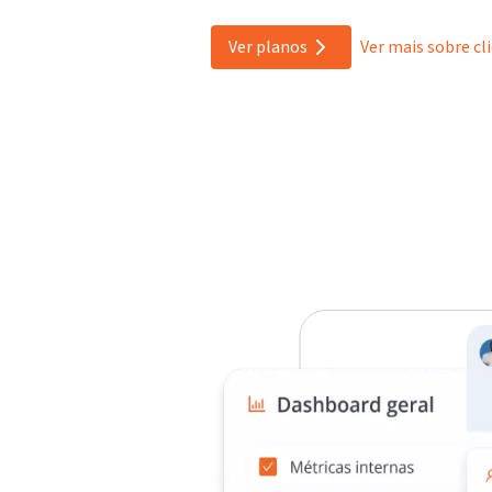
Ver planos
Ver mais sobre cl