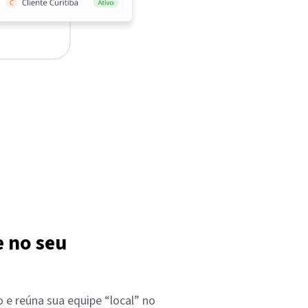
 no seu
 e reúna sua equipe “local” no