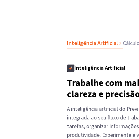
Inteligência Artificial
Cálcul
Inteligência Artificial
Trabalhe com mai
clareza e precisã
A inteligência artificial do Prev
integrada ao seu fluxo de traba
tarefas, organizar informaçõe
produtividade. Experimente e 