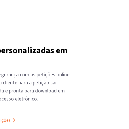
personalizadas em
egurança com as petições online
u cliente para a petição sair
da e pronta para download em
ocesso eletrônico.
tições