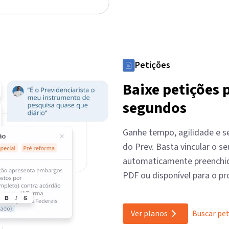
Petições
Baixe petições 
segundos
Ganhe tempo, agilidade e s
do Prev. Basta vincular o se
automaticamente preenchi
PDF ou disponível para o pr
Ver planos
Buscar pe