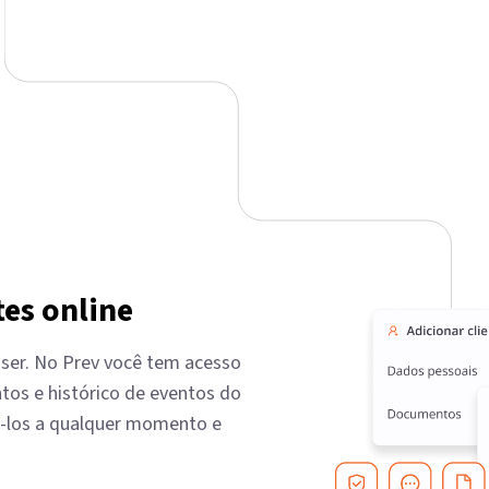
tes online
iser. No Prev você tem acesso
tos e histórico de eventos do
á-los a qualquer momento e