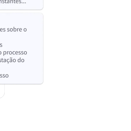
Ver planos
Ver mais