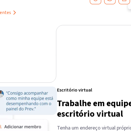
ientes
Escritório virtual
Trabalhe em equipe
escritório virtual
Tenha um endereço virtual próprio