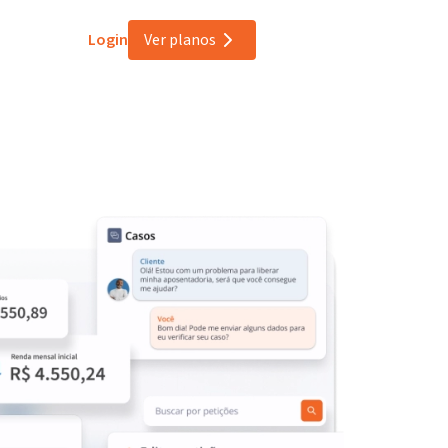
Login
Ver planos