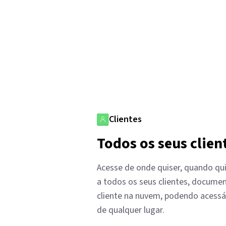
Clientes
Todos os seus clien
Acesse de onde quiser, quando qu
a todos os seus clientes, documen
cliente na nuvem, podendo acess
de qualquer lugar.