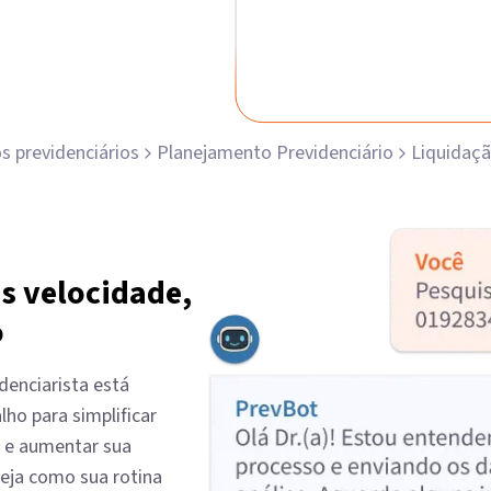
os previdenciários
Planejamento Previdenciário
Liquidaç
s velocidade,
o
idenciarista está
lho para simplificar
s e aumentar sua
veja como sua rotina