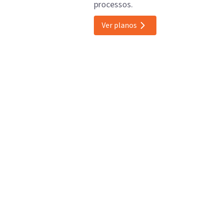
processos.
Ver planos