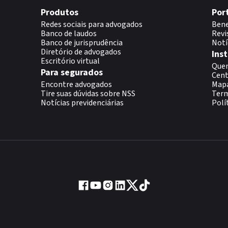
Produtos
Por
Redes sociais para advogados
Bene
Banco de laudos
Revi
Banco de jurisprudência
Notí
Diretório de advogados
Inst
Escritório virtual
Que
Para segurados
Cent
Encontre advogados
Map
Tire suas dúvidas sobre NSS
Term
Notícias previdenciárias
Polí