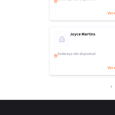
Ver 
Joyce Martins
Endereço não disponível
Ver 