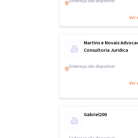
Endereço não disponível
Ver 
Martins e Novais Advocac
Consultoria Juridica
Endereço não disponível
Ver 
Gabriel200