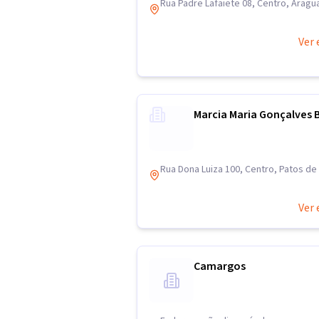
Rua Padre Lafaiete 08, Centro, Aragu
Ver 
Marcia Maria Gonçalves 
Rua Dona Luiza 100, Centro, Patos d
Ver 
Camargos