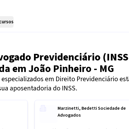
cursos
vogado Previdenciário (INSS
nda em
João Pinheiro - MG
especializados em Direito Previdenciário es
sua aposentadoria do INSS.
Marzinetti, Bedetti Sociedade de
Advogados