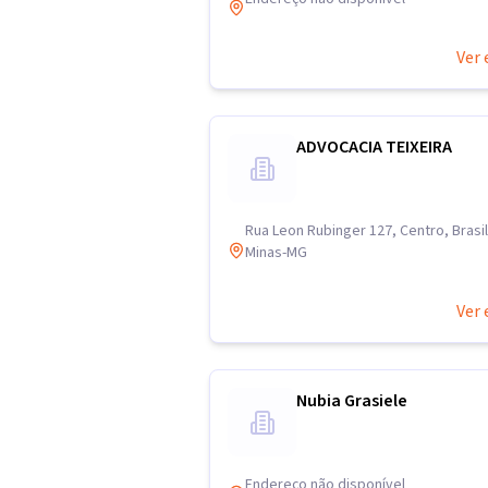
Ver 
ADVOCACIA TEIXEIRA
Rua Leon Rubinger 127, Centro, Brasi
Minas-MG
Ver 
Nubia Grasiele
Endereço não disponível