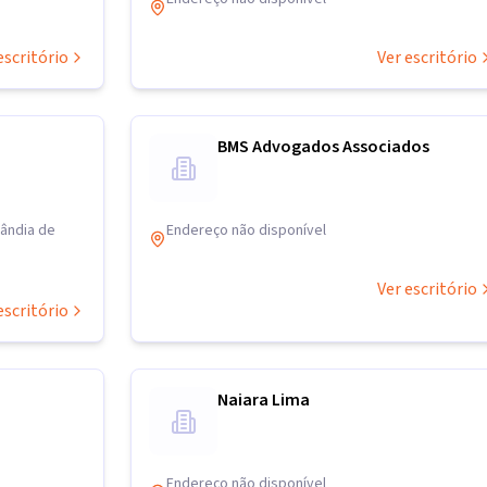
escritório
Ver escritório
BMS Advogados Associados
lândia de
Endereço não disponível
Ver escritório
escritório
Naiara Lima
Endereço não disponível