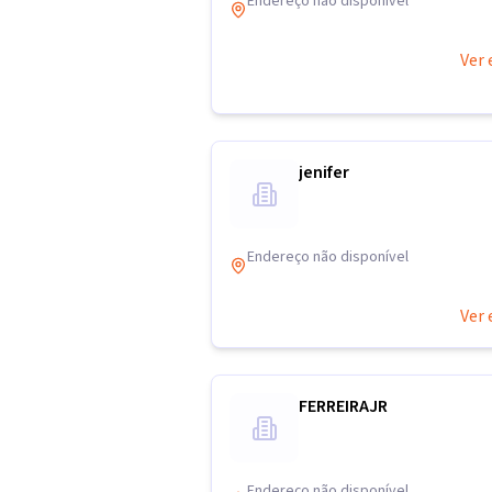
Endereço não disponível
Ver 
jenifer
Endereço não disponível
Ver 
FERREIRAJR
Endereço não disponível