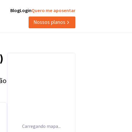
Blog
Login
Quero me aposentar
Nossos planos
)
tão
Carregando mapa...