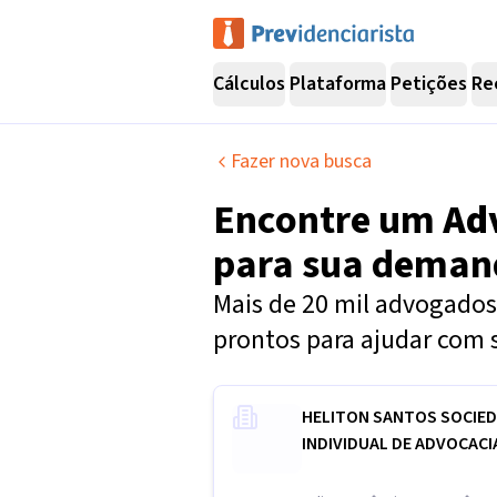
Cálculos
Plataforma
Petições
Re
Fazer nova busca
Encontre um
Ad
para sua dema
Mais de 20 mil advogados 
prontos para ajudar com 
HELITON SANTOS SOCIE
INDIVIDUAL DE ADVOCACI