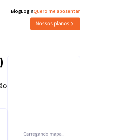
Blog
Login
Quero me aposentar
Nossos planos
)
tão
Carregando mapa...