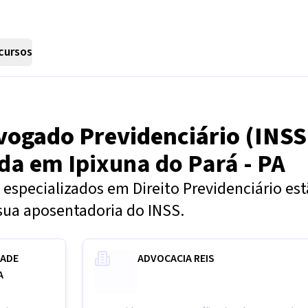
cursos
vogado Previdenciário (INSS
nda em
Ipixuna do Pará - PA
especializados em Direito Previdenciário es
sua aposentadoria do INSS.
DADE
ADVOCACIA REIS
A