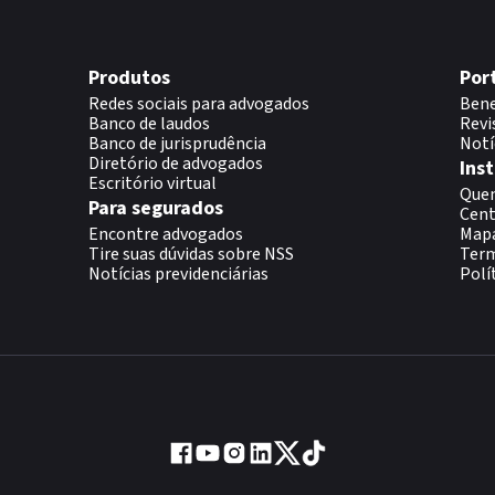
Produtos
Por
Redes sociais para advogados
Bene
Banco de laudos
Revi
Banco de jurisprudência
Notí
Diretório de advogados
Inst
Escritório virtual
Que
Para segurados
Cent
Encontre advogados
Map
Tire suas dúvidas sobre NSS
Term
Notícias previdenciárias
Polí