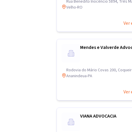
Rua Benedito Inocêncio 5894, Três Ma
Velho-RO
Ver 
Mendes e Valverde Advo
Rodovia do Mário Covas 200, Coqueir
Ananindeua-PA
Ver 
VIANA ADVOCACIA