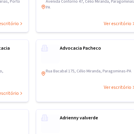
rias, Porto
Avenida Contorno 47, Célio Miranda, Paragominas
PA
escritório
Ver escritório
cacia
Advocacia Pacheco
o,
Rua Bacabal 175, Célio Miranda, Paragominas-PA
Ver escritório
escritório
Adrienny valverde