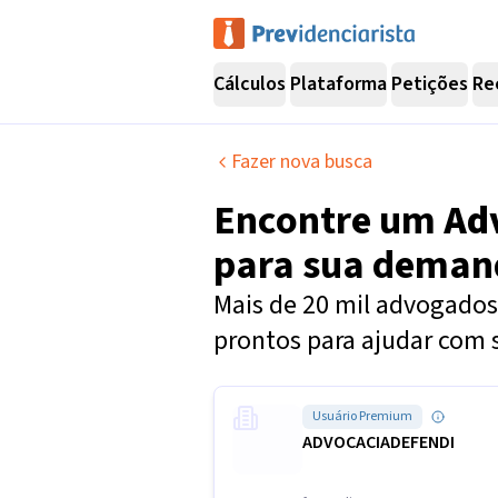
Cálculos
Plataforma
Petições
Re
Fazer nova busca
Encontre um
Ad
para sua dema
Mais de 20 mil advogados 
prontos para ajudar com 
Usuário Premium
ADVOCACIADEFENDI