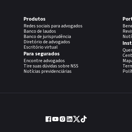
Produtos
Por
Redes sociais para advogados
Bene
Banco de laudos
Revi
Banco de jurisprudência
Notí
Diretório de advogados
Inst
Escritório virtual
Que
Para segurados
Cent
Encontre advogados
Map
Tire suas dúvidas sobre NSS
Term
Notícias previdenciárias
Polí