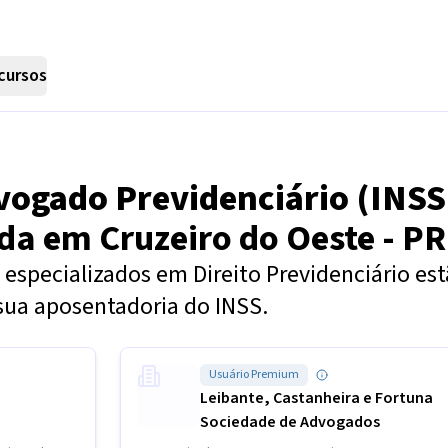
cursos
vogado Previdenciário (INSS
nda em
Cruzeiro do Oeste - PR
especializados em Direito Previdenciário es
sua aposentadoria do INSS.
Usuário Premium
Leibante, Castanheira e Fortuna
Sociedade de Advogados