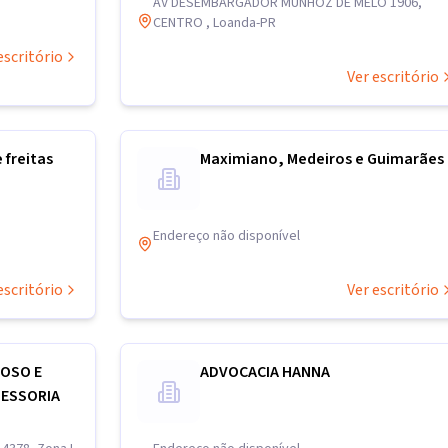
AV DESEMBARGADOR MUNHOZ DE MELO 1906,
CENTRO , Loanda-PR
escritório
Ver escritório
 freitas
Maximiano, Medeiros e Guimarães
Endereço não disponível
escritório
Ver escritório
DOSO E
ADVOCACIA HANNA
SESSORIA