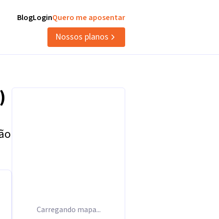
Blog
Login
Quero me aposentar
Nossos planos
)
tão
Carregando mapa...