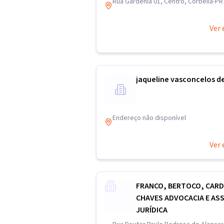
Rua Gardênia 01, Centro, Corbélia-PR
Ver 
jaqueline vasconcelos de
Endereço não disponível
Ver 
FRANCO, BERTOCO, CAR
CHAVES ADVOCACIA E AS
JURÍDICA