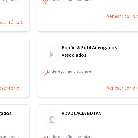
Ver escritório
escritório
Bonfin & Sutil Advogados
Associados
Endereço não disponível
escritório
Ver escritório
gados
ADVOCACIA BOTAN
06, Zona I,
Endereço não disponível