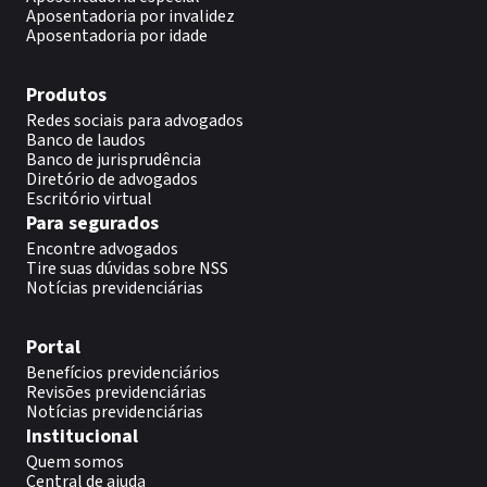
Aposentadoria por invalidez
Aposentadoria por idade
Produtos
Redes sociais para advogados
Banco de laudos
Banco de jurisprudência
Diretório de advogados
Escritório virtual
Para segurados
Encontre advogados
Tire suas dúvidas sobre NSS
Notícias previdenciárias
Portal
Benefícios previdenciários
Revisões previdenciárias
Notícias previdenciárias
Institucional
Quem somos
Central de ajuda