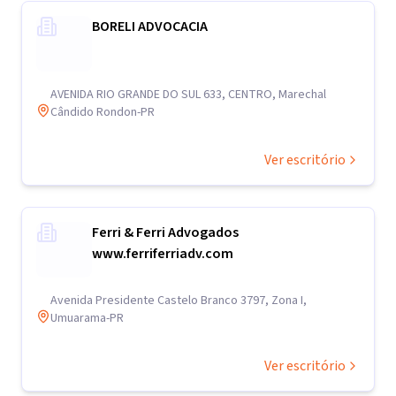
BORELI ADVOCACIA
AVENIDA RIO GRANDE DO SUL 633, CENTRO, Marechal
Cândido Rondon-PR
Ver escritório
Ferri & Ferri Advogados
www.ferriferriadv.com
Avenida Presidente Castelo Branco 3797, Zona I,
Umuarama-PR
Ver escritório