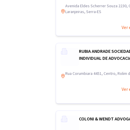
Avenida Eldes Scherrer Souza 2230, 
Laranjeiras, Serra-ES
Ver 
RUBIA ANDRADE SOCIEDA
INDIVIDUAL DE ADVOCACI
Rua Corumbiara 4451, Centro, Rolim
Ver 
COLONI & WENDT ADVOG