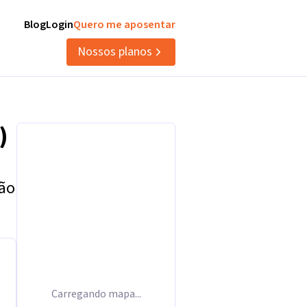
Blog
Login
Quero me aposentar
Nossos planos
)
tão
Carregando mapa...