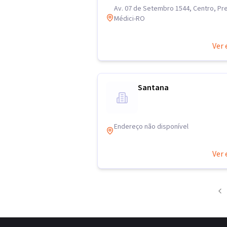
Av. 07 de Setembro 1544, Centro, Pr
Médici-RO
Ver 
Santana
Endereço não disponível
Ver 