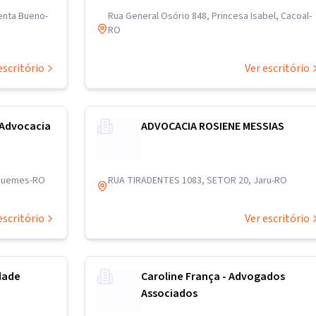
enta Bueno-
Rua General Osório 848, Princesa Isabel, Cacoal-
RO
escritório
Ver escritório
 Advocacia
ADVOCACIA ROSIENE MESSIAS
iquemes-RO
RUA TIRADENTES 1083, SETOR 20, Jaru-RO
escritório
Ver escritório
dade
Caroline França - Advogados
Associados