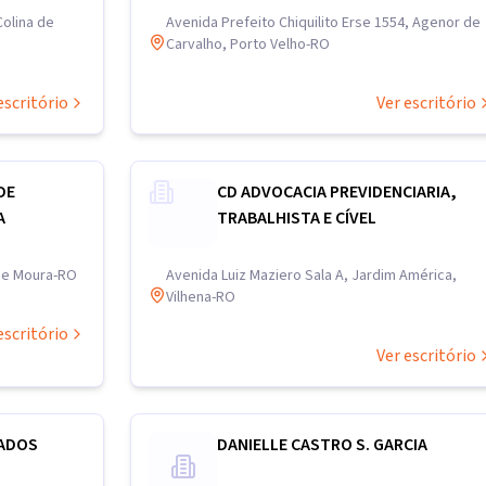
Colina de
Avenida Prefeito Chiquilito Erse 1554, Agenor de
Carvalho, Porto Velho-RO
escritório
Ver escritório
DE
CD ADVOCACIA PREVIDENCIARIA,
A
TRABALHISTA E CÍVEL
 de Moura-RO
Avenida Luiz Maziero Sala A, Jardim América,
Vilhena-RO
escritório
Ver escritório
ADOS
DANIELLE CASTRO S. GARCIA