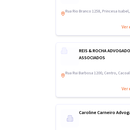
Rua Rio Branco 1258, Princesa Isabel
Ver 
REIS & ROCHA ADVOGAD
ASSOCIADOS
Rua Rui Barbosa 1200, Centro, Cacoa
Ver 
Caroline Carneiro Advo