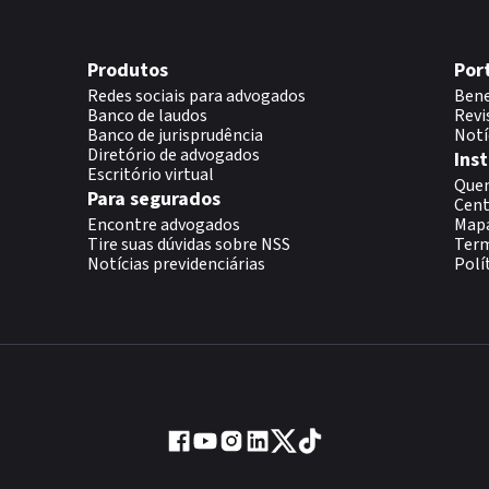
Produtos
Por
Redes sociais para advogados
Bene
Banco de laudos
Revi
Banco de jurisprudência
Notí
Diretório de advogados
Inst
Escritório virtual
Que
Para segurados
Cent
Encontre advogados
Map
Tire suas dúvidas sobre NSS
Term
Notícias previdenciárias
Polí