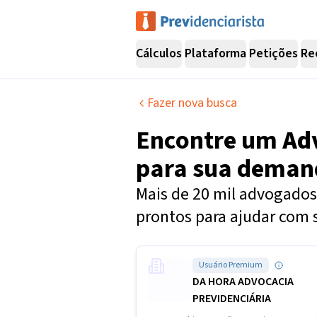
Cálculos
Plataforma
Petições
Re
Fazer nova busca
Encontre um
Ad
para sua dema
Mais de 20 mil advogados 
prontos para ajudar com 
Usuário Premium
DA HORA ADVOCACIA
PREVIDENCIÁRIA