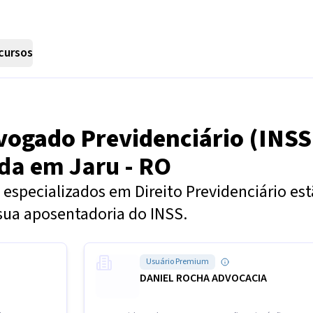
cursos
vogado Previdenciário (INSS
nda em
Jaru - RO
especializados em Direito Previdenciário es
sua aposentadoria do INSS.
Usuário Premium
DANIEL ROCHA ADVOCACIA