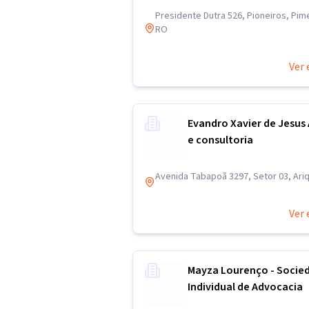
Presidente Dutra 526, Pioneiros, Pim
RO
Ver 
Evandro Xavier de Jesus
e consultoria
Avenida Tabapoã 3297, Setor 03, Ar
Ver 
Mayza Lourenço - Socie
Individual de Advocacia