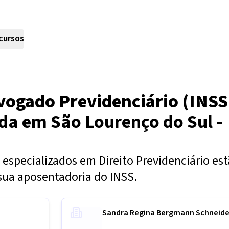
cursos
vogado Previdenciário (INSS
nda em
São Lourenço do Sul -
especializados em Direito Previdenciário es
sua aposentadoria do INSS.
Sandra Regina Bergmann Schneide