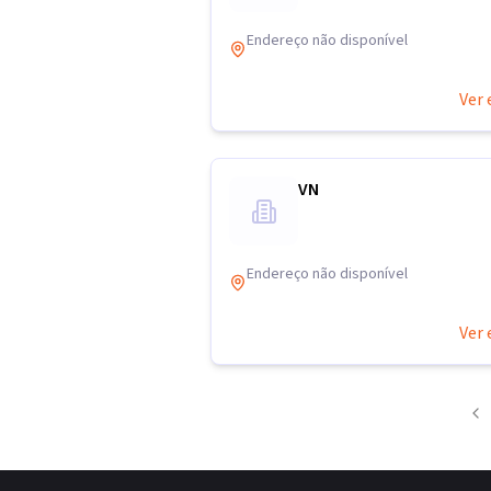
Endereço não disponível
Ver 
VN
Endereço não disponível
Ver 