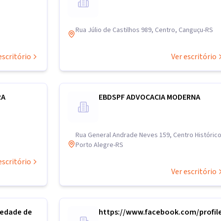
Rua Júlio de Castilhos 989, Centro, Canguçu-RS
escritório
Ver escritório
RA
EBDSPF ADVOCACIA MODERNA
Rua General Andrade Neves 159, Centro Histórico
Porto Alegre-RS
escritório
Ver escritório
iedade de
https://www.facebook.com/profil