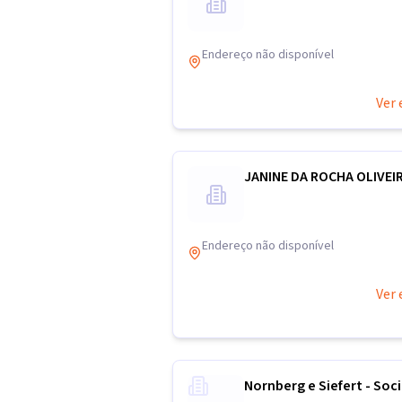
Endereço não disponível
Ver 
JANINE DA ROCHA OLIVEI
Endereço não disponível
Ver 
Nornberg e Siefert - Soc