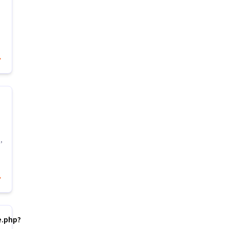
,
e.php?