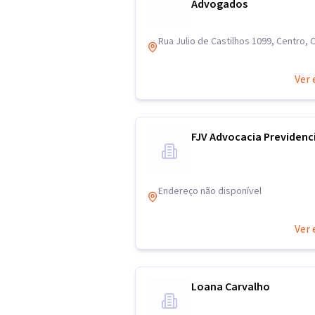
Advogados
Rua Julio de Castilhos 1099, Centro,
Ver 
FJV Advocacia Previdenc
Endereço não disponível
Ver 
Loana Carvalho