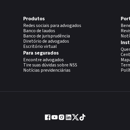
Produtos
Por
Redes sociais para advogados
Bene
Banco de laudos
Revi
Banco de jurisprudência
Notí
Diretório de advogados
Inst
Escritório virtual
Que
Para segurados
Cent
Encontre advogados
Map
Tire suas dúvidas sobre NSS
Term
Notícias previdenciárias
Polí