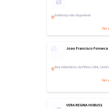
Endereço não disponível
Ver 
Joao Francisco Fonseca
Rua Voluntários da Pátria 1264, Centr
Ver 
VERA REGINA HOBUSS