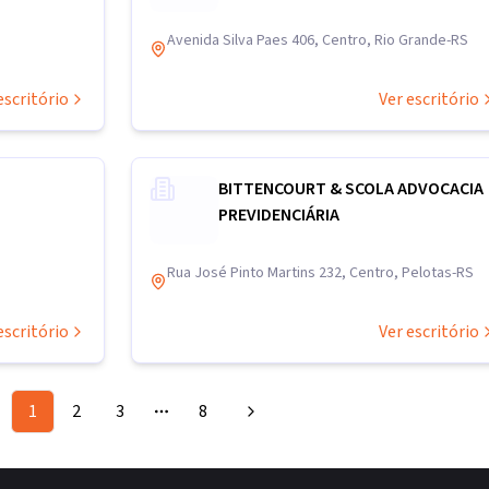
Avenida Silva Paes 406, Centro, Rio Grande-RS
escritório
Ver escritório
BITTENCOURT & SCOLA ADVOCACIA
PREVIDENCIÁRIA
Rua José Pinto Martins 232, Centro, Pelotas-RS
escritório
Ver escritório
1
2
3
8
More pages