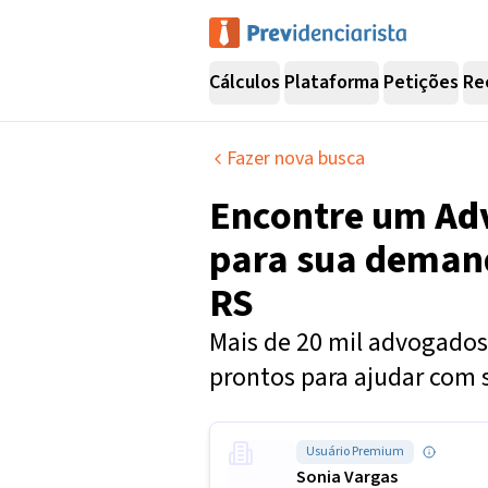
Cálculos
Plataforma
Petições
Re
Fazer nova busca
Encontre um
Ad
para sua dema
RS
Mais de 20 mil advogados 
prontos para ajudar com 
Usuário Premium
Sonia Vargas