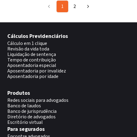
1
2
Cálculos Previdenciários
Cálculo em 1 clique
Revisão da vida toda
Liquidação de sentença
Tempo de contribuição
Aposentadoria especial
Aposentadoria por invalidez
Aposentadoria por idade
Produtos
Redes sociais para advogados
Banco de laudos
Banco de jurisprudência
Diretório de advogados
Escritório virtual
Para segurados
Encontre advogados