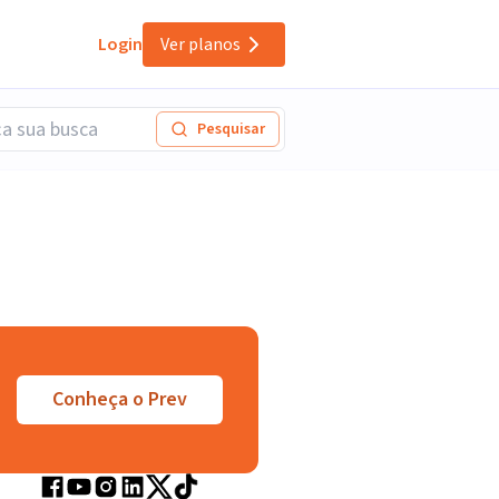
Login
Ver planos
Pesquisar
Conheça o Prev