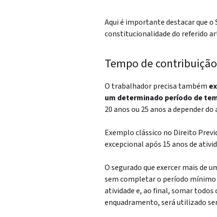
Aqui é importante destacar que o 
constitucionalidade do referido 
Tempo de contribuição
O trabalhador precisa também
ex
um determinado período de te
20 anos ou 25 anos a depender do 
Exemplo clássico no Direito Previ
excepcional após 15 anos de ativid
O segurado que exercer mais de um
sem completar o período mínimo (1
atividade e, ao final, somar todos
enquadramento,
será utilizado s