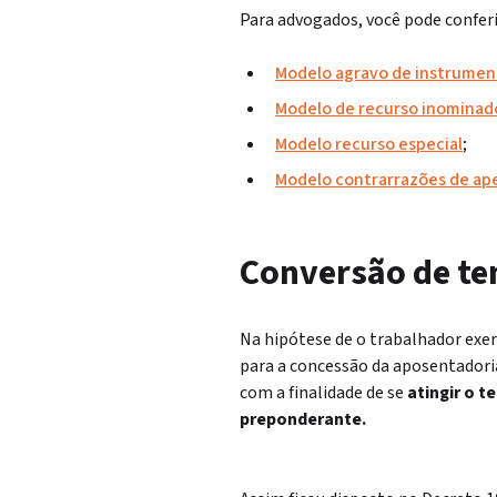
Para advogados, você pode conferi
Modelo agravo de instrumen
Modelo de recurso inominad
Modelo recurso especial
;
Modelo contrarrazões de ap
Conversão de te
Na hipótese de o trabalhador exe
para a concessão da aposentadoria
com a finalidade de se
atingir o t
preponderante.