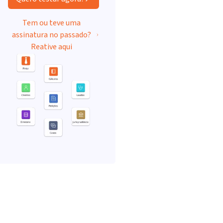
Tem ou teve uma
assinatura no passado?
Reative aqui