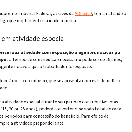
Supremo Tribunal Federal, através da
ADI 6309
, tem analisado a
artigo que implementou a idade mínima.
 em atividade especial
ercer sua atividade com exposição a agentes nocivos por
mpo.
O tempo de contribuição necessário pode ser de 15 anos,
agente nocivo a que o trabalhador foi exposto.
denciário é o do mineiro, que se aposenta com este benefício
ade.
a atividade especial durante seu período contributivo, mas
5, 20 ou 25 anos), poderá converter o período total de cada
 os períodos para concessão do benefício. Para efeito de
empre a atividade preponderante.