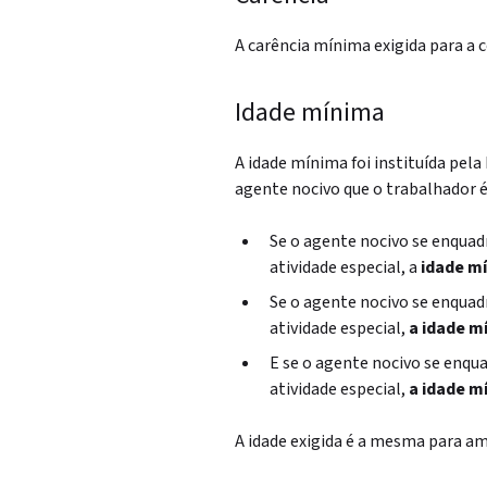
A carência mínima exigida para a 
Idade mínima
A idade mínima foi instituída pela
agente nocivo que o trabalhador 
Se o agente nocivo se enqua
atividade especial, a
idade mí
Se o agente nocivo se enqua
atividade especial,
a idade m
E se o agente nocivo se enq
atividade especial,
a idade m
A idade exigida é a mesma para a