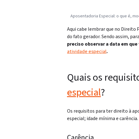
Aposentadoria Especial: o que é, mo
Aqui cabe lembrar que no Direito P
do fato gerador.
Sendo assim, para
preciso observar a data em qu
atividade especial
.
Quais os requisit
especial
?
Os requisitos para ter direito à 
especial; idade mínima e carência.
Carência