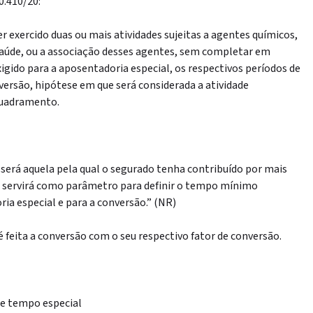
0.410/20:
er exercido duas ou mais atividades sujeitas a agentes químicos,
à saúde, ou a associação desses agentes, sem completar em
igido para a aposentadoria especial, os respectivos períodos de
ersão, hipótese em que será considerada a atividade
quadramento.
 será aquela pela qual o segurado tenha contribuído por mais
e servirá como parâmetro para definir o tempo mínimo
ia especial e para a conversão.” (NR)
feita a conversão com o seu respectivo fator de conversão.
de tempo especial