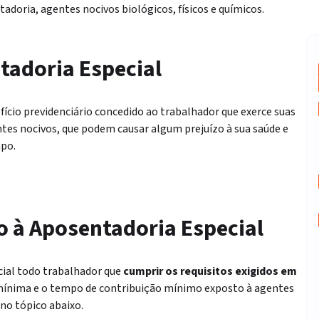
adoria, agentes nocivos biológicos, físicos e químicos.
tadoria Especial
fício previdenciário concedido ao
trabalhador que exerce suas
ntes nocivos
, que podem causar algum prejuízo à sua saúde e
mpo.
o à Aposentadoria Especial
cial todo trabalhador que
cumprir os requisitos exigidos em
 mínima e o tempo de contribuição mínimo exposto à agentes
 no tópico abaixo.