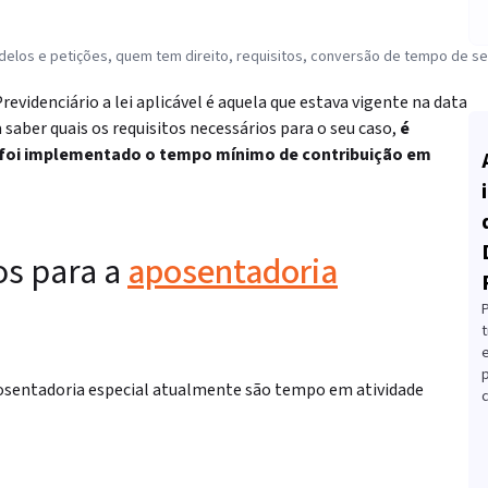
delos e petições, quem tem direito, requisitos, conversão de tempo de se
revidenciário a lei aplicável é aquela que estava vigente na data
 saber quais os requisitos necessários para o seu caso,
é
e foi implementado o tempo mínimo de contribuição em
os para a
aposentadoria
t
aposentadoria especial atualmente são tempo em atividade
c