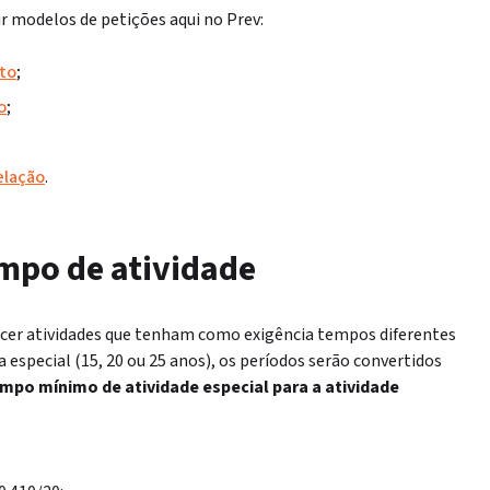
r modelos de petições aqui no Prev:
to
;
o
;
elação
.
mpo de atividade
rcer atividades que tenham como exigência tempos diferentes
 especial (15, 20 ou 25 anos), os períodos serão convertidos
empo mínimo de atividade especial para a atividade