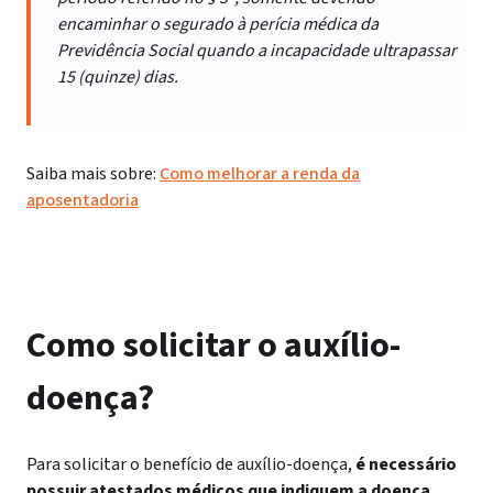
encaminhar o segurado à perícia médica da
Previdência Social quando a incapacidade ultrapassar
15 (quinze) dias.
Saiba mais sobre:
Como melhorar a renda da
aposentadoria
Como solicitar o auxílio-
doença?
Para solicitar o benefício de auxílio-doença,
é necessário
possuir atestados médicos que indiquem a doença