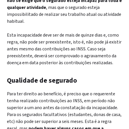
não se exige que o segurado esteja incapaz para toda e
qualquer atividade
, mas que o segurado esteja
impossibilitado de realizar seu trabalho atual ou atividade
habitual.
Esta incapacidade deve ser de mais de quinze dias e, como
regra, não pode ser preexistente, isto é, não pode já existir
antes mesmo das contribuições ao INSS. Caso seja
preexistente, deverá ser comprovado o agravamento da
doença em data posterior às contribuições realizadas.
Qualidade de segurado
Para ter direito ao benefício, é preciso que o requerente
tenha realizado contribuições ao INSS, em período não
superior a um ano antes da constatação da incapacidade.
Para os segurados facultativos (estudantes, donas de casa,
etc) não pode ser superior a seis meses.
Esta é a regra
geral, mas
podem haver alguns casos em que a