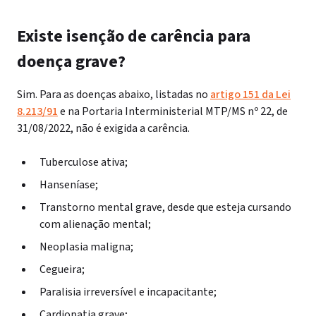
Existe isenção de carência para
doença grave?
Sim. Para as doenças abaixo, listadas no
artigo 151 da Lei
8.213/91
e na Portaria Interministerial MTP/MS nº 22, de
31/08/2022, não é exigida a carência.
Tuberculose ativa;
Hanseníase;
Transtorno mental grave, desde que esteja cursando
com alienação mental;
Neoplasia maligna;
Cegueira;
Paralisia irreversível e incapacitante;
Cardiopatia grave;