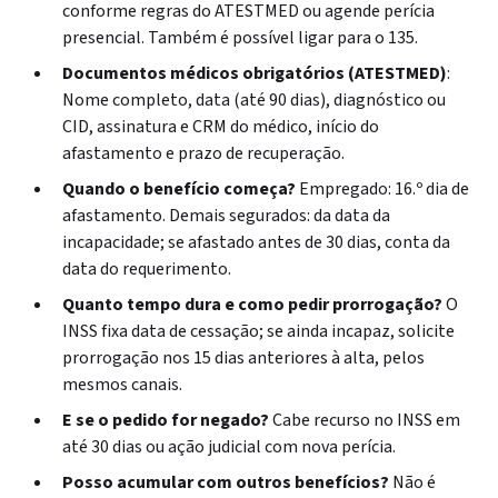
conforme regras do ATESTMED ou agende perícia
presencial. Também é possível ligar para o 135.
Documentos médicos obrigatórios (ATESTMED)
:
Nome completo, data (até 90 dias), diagnóstico ou
CID, assinatura e CRM do médico, início do
afastamento e prazo de recuperação.
Quando o benefício começa?
Empregado: 16.º dia de
afastamento. Demais segurados: da data da
incapacidade; se afastado
antes de 30
dias, conta da
data do requerimento.
Quanto tempo dura e como pedir prorrogação?
O
INSS fixa data de cessação; se ainda incapaz, solicite
prorrogação nos 15 dias anteriores à alta, pelos
mesmos canais.
E se o pedido for negado?
Cabe recurso no INSS em
até 30 dias ou ação judicial com nova perícia.
Posso acumular com outros benefícios?
Não é