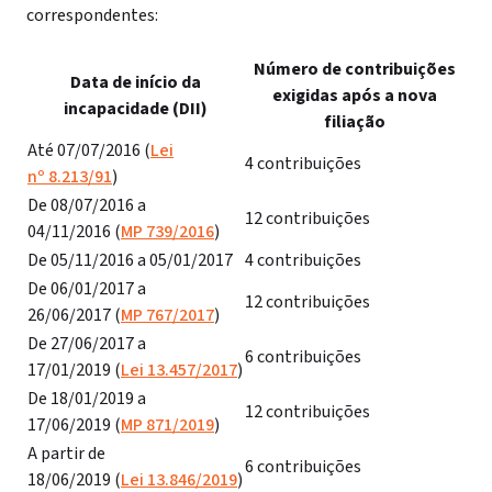
correspondentes:
Número de contribuições
Data de início da
exigidas após a nova
incapacidade (DII)
filiação
Até 07/07/2016 (
Lei
4 contribuições
nº 8.213/91
)
De 08/07/2016 a
12 contribuições
04/11/2016 (
MP 739/2016
)
De 05/11/2016 a 05/01/2017
4 contribuições
De 06/01/2017 a
12 contribuições
26/06/2017 (
MP 767/2017
)
De 27/06/2017 a
6 contribuições
17/01/2019 (
Lei 13.457/2017
)
De 18/01/2019 a
12 contribuições
17/06/2019 (
MP 871/2019
)
A partir de
6 contribuições
18/06/2019 (
Lei 13.846/2019
)