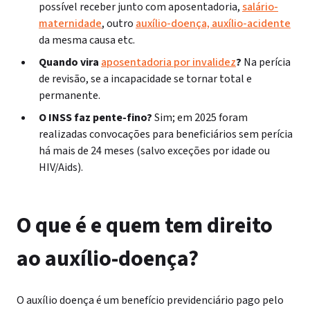
possível receber junto com aposentadoria,
salário-
maternidade
, outro
auxílio-doença, auxílio-acidente
da mesma causa etc.
Quando vira
aposentadoria por invalidez
?
Na perícia
de revisão, se a incapacidade se tornar total e
permanente.
O INSS faz pente-fino?
Sim;
em 2025 foram
realizadas convocações
para beneficiários sem perícia
há mais de 24 meses (salvo exceções por idade ou
HIV/Aids).
O que é e quem tem direito
ao auxílio-doença?
O auxílio doença é um benefício previdenciário pago pelo