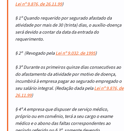
Lei nº 9.876, de 26.11.99
)
§ 1º Quando requerido por segurado afastado da
atividade por mais de 30 (trinta) dias, o auxílio-doença
será devido a contar da data da entrada do
requerimento.
§ 2º (Revogado pela
Lei nº 9.032, de 1995
)
§ 3º Durante os primeiros quinze dias consecutivos ao
do afastamento da atividade por motivo de doença,
incumbirá à empresa pagar ao segurado empregado o
seu salário integral. (Redação dada pela
Lei nº 9.876, de
26.11.99
)
§ 4º A empresa que dispuser de serviço médico,
próprio ou em convênio, terá a seu cargo o exame
médico e o abono das faltas correspondentes ao
período referido no § 3º, somente devendo