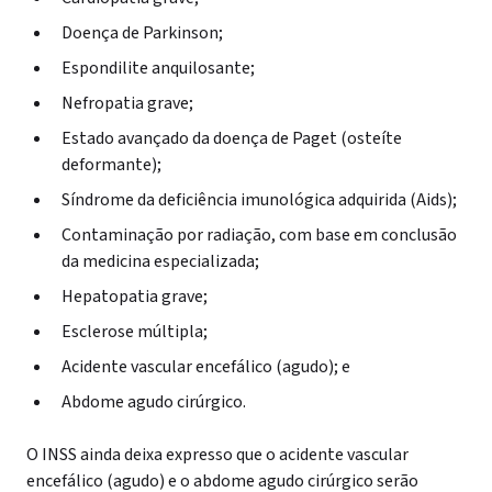
Doença de Parkinson;
Espondilite anquilosante;
Nefropatia grave;
Estado avançado da doença de Paget (osteíte
deformante);
Síndrome da deficiência imunológica adquirida (Aids);
Contaminação por radiação, com base em conclusão
da medicina especializada;
Hepatopatia grave;
Esclerose múltipla;
Acidente vascular encefálico (agudo); e
Abdome agudo cirúrgico.
O INSS ainda deixa expresso que o acidente vascular
encefálico (agudo) e o abdome agudo cirúrgico serão