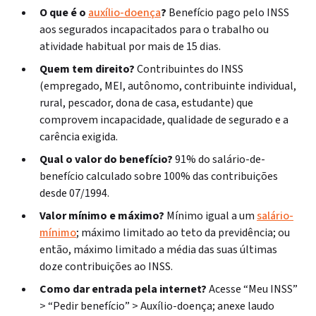
O que é o
auxílio-doença
?
Benefício pago pelo INSS
aos segurados
incapacitados para o trabalho ou
atividade habitual por mais de 15 dias.
Quem tem direito?
Contribuintes do INSS
(empregado, MEI, autônomo, contribuinte individual,
rural, pescador, dona de casa, estudante) que
comprovem incapacidade, qualidade de segurado e a
carência exigida.
Qual o valor do benefício?
91% do salário-de-
benefício calculado sobre 100% das contribuições
desde 07/1994.
Valor mínimo e máximo?
Mínimo igual a um
salário-
mínimo
;
máximo limitado ao teto da previdência; ou
então, máximo limitado a média das suas últimas
doze contribuições ao INSS.
Como dar entrada pela internet?
Acesse “Meu INSS”
> “Pedir benefício” > Auxílio-doença; anexe laudo