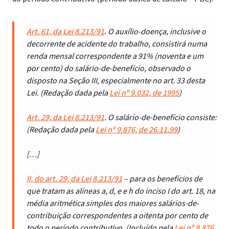
Art. 61, da Lei 8.213/91
. O auxílio-doença, inclusive o
decorrente de acidente do trabalho, consistirá numa
renda mensal correspondente a 91% (noventa e um
por cento) do salário-de-benefício, observado o
disposto na Seção III, especialmente no art. 33 desta
Lei. (Redação dada pela
Lei nº 9.032, de 1995
)
Art. 29, da Lei 8.213/91
. O salário-de-benefício consiste:
(Redação dada pela
Lei nº 9.876, de 26.11.99
)
[…]
II, do art. 29, da Lei 8.213/91
– para os benefícios de
que tratam as alíneas a, d, e e h do inciso I do art. 18, na
média aritmética simples dos maiores salários-de-
contribuição correspondentes a oitenta por cento de
todo o período contributivo. (Incluído pela
Lei nº 9.876,