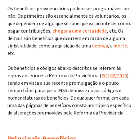
Os benefícios previdenciários podem ser programáveis ou
não. Os primeiros são essencialmente os voluntários, os
que dependem de algo que se sabe que vai acontecer como:
pagar contribuições,
chegar a uma certa idade
, etc. Os
demais são benefícios que ocorrem em razão de alguma
sinistralidade, como a aquisição de uma
doença
, a
morte
,
etc.
Os benefícios e códigos abaixo descritos se referem às
regras anteriores a Reforma da Previdência (
EC 103/2019
),
tendo em vista a sua recente promulgação e o pouco
tempo hábil para que o INSS definisse novos códigos e
nomenclaturas de benefícios. De qualquer forma, em cada
uma das páginas de benefícios consta um tópico específico
de alterações promovidas pela Reforma da Previdência.
Principais Benefícios