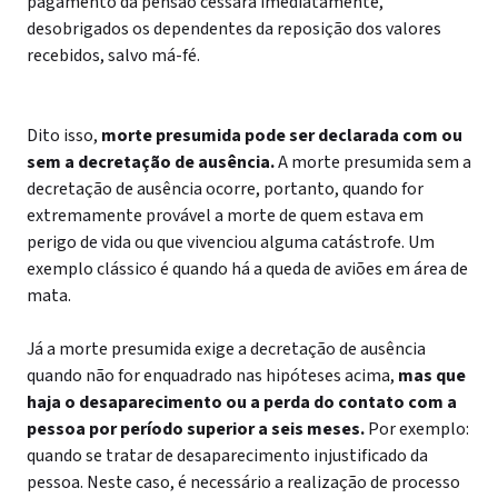
pagamento da pensão cessará imediatamente,
desobrigados os dependentes da reposição dos valores
recebidos, salvo má-fé.
Dito isso,
morte presumida pode ser declarada com ou
sem a decretação de ausência.
A morte presumida sem a
decretação de ausência ocorre, portanto, quando for
extremamente provável a morte de quem estava em
perigo de vida ou que vivenciou alguma catástrofe. Um
exemplo clássico é quando há a queda de aviões em área de
mata.
Já a morte presumida exige a decretação de ausência
quando não for enquadrado nas hipóteses acima,
mas que
haja o desaparecimento ou a perda do contato com a
pessoa por período superior a seis meses.
Por exemplo:
quando se tratar de desaparecimento
injustificado
da
pessoa.
Neste caso, é necessário a realização de processo