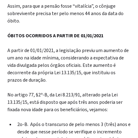
Assim, para que a pensão fosse “vitalícia”, o cônjuge
sobrevivente precisa ter pelo menos 44 anos da data do
óbito.
ÓBITOS OCORRIDOS A PARTIR DE 01/01/2021
A
partir
de 01/01/2021, a legislação previu um aumento de
um ano na idade mínima, considerando a expectativa de
vida divulgada pelos órgãos oficiais. Este aumento é
decorrente da própria Lei 13.135/15, que instituiu os
prazos de duração.
No artigo 77, §2º-B, da Lei 8.213/91, alterado pela Lei
13.135/15, está disposto que após três anos poderia ser
fixada
nova idade para os beneficiários, vejamos:
2
o
-B. Após o transcurso de pelo menos 3 (três) anos e
desde que nesse período se verifique o incremento