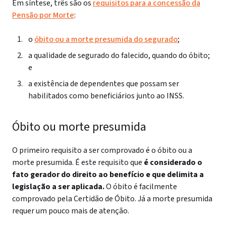
Em síntese, três são os
requisitos para a concessão da
Pensão por Morte
:
o
óbito ou a morte presumida do segurado
;
a qualidade de segurado do falecido, quando do óbito;
e
a existência de dependentes que possam ser
habilitados como beneficiários junto ao INSS.
Óbito ou morte presumida
O primeiro requisito a ser comprovado é o óbito ou a
morte presumida. É este requisito que
é considerado o
fato gerador do direito ao benefício e que delimita a
legislação a ser aplicada.
O óbito é facilmente
comprovado pela Certidão de Óbito.
Já a morte presumida
requer um pouco mais de atenção.