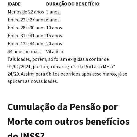
IDADE
DURAÇÃO DO BENEFÍCIO
Menos de 22 anos
3 anos
Entre 22 e 27 anos
6 anos
Entre 28 e 30 anos
10 anos
Entre 31 e 41 anos
15 anos
Entre 42 e 44 anos
20 anos
44 anos ou mais
Vitalício
Tais idades, porém, só foram exigidas a contar de
01/01/2021, por força do artigo 2º da Portaria ME nº
24/20.
Assim, para óbitos ocorridos após esse marco, já se
aplicam as novas idades.
Cumulação da Pensão por
Morte com outros benefícios
do INSS?