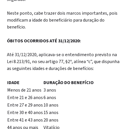
Neste ponto, cabe trazer dois marcos importantes, pois
modificam a idade do beneficiário para duração do
benefício.
ÓBITOS OCORRIDOS ATÉ 31/12/2020:
Até 31/12/2020, aplicava-se o entendimento previsto na
Lei 8.213/91, no seu artigo 77, §2º, alínea “c”, que dispunha
as seguintes idades e durações de benefícios:
IDADE
DURAÇÃO DO BENEFÍCIO
Menos de 21 anos
3 anos
Entre 21 e 26 anos
6 anos
Entre 27 e 29 anos
10 anos
Entre 30 e 40 anos
15 anos
Entre 41 e 43 anos
20 anos
44 anos ou mais
Vitalício