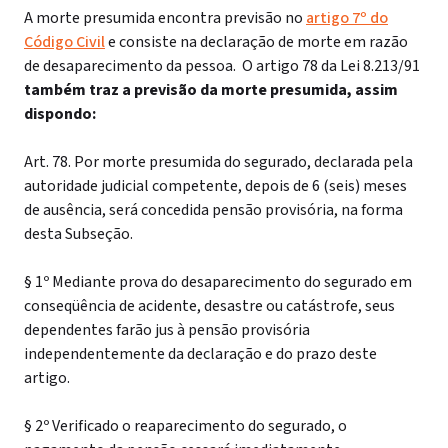
A morte presumida encontra previsão no
artigo 7º do
Código Civil
e consiste na declaração de morte em razão
de desaparecimento da pessoa. O artigo 78 da Lei 8.213/91
também traz a previsão da morte presumida, assim
dispondo:
Art. 78. Por morte presumida do segurado, declarada pela
autoridade judicial competente, depois de 6 (seis) meses
de ausência, será concedida pensão provisória, na forma
desta Subseção.
§ 1º Mediante prova do desaparecimento do segurado em
conseqüência de acidente, desastre ou catástrofe, seus
dependentes farão jus à pensão provisória
independentemente da declaração e do prazo deste
artigo.
§ 2º Verificado o reaparecimento do segurado, o