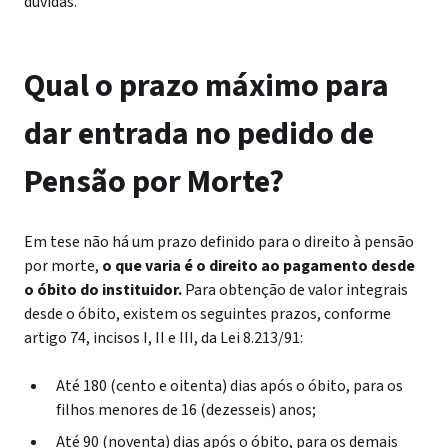
dúvidas.
Qual o prazo máximo para
dar entrada no pedido de
Pensão por Morte?
Em tese não há um prazo definido para o direito à pensão
por morte,
o que varia é o direito ao pagamento desde
o óbito do instituidor.
Para obtenção de valor integrais
desde o óbito, existem os seguintes prazos,
conforme
artigo 74, incisos I, II e III, da Lei 8.213/91:
Até 180 (cento e oitenta) dias após o óbito, para os
filhos menores de 16 (dezesseis) anos;
Até 90 (noventa) dias após o óbito, para os demais