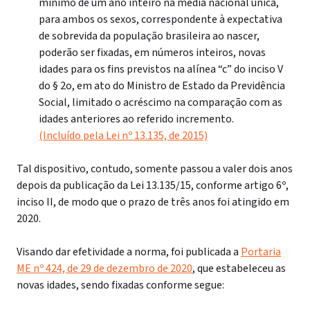
mínimo de um ano inteiro na média nacional única,
para ambos os sexos, correspondente à expectativa
de sobrevida da população brasileira ao nascer,
poderão ser fixadas, em números inteiros, novas
idades para os fins previstos na alínea “c” do inciso V
do § 2
o
, em ato do Ministro de Estado da Previdência
Social, limitado o acréscimo na comparação com as
idades anteriores ao referido incremento.
(Incluído pela Lei nº 13.135, de 2015)
Tal dispositivo, contudo,
somente passou a valer dois anos
depois da publicação da Lei 13.135/15, conforme artigo 6º,
inciso II, de modo que o prazo de três anos foi atingido em
2020.
Visando dar efetividade a norma, foi publicada a
Portaria
ME nº 424, de 29 de dezembro de 2020
, que estabeleceu as
novas idades, sendo fixadas conforme segue: