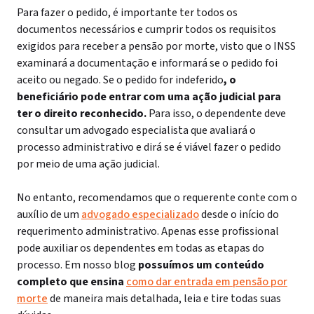
Para fazer o pedido, é importante ter todos os
documentos necessários e cumprir todos os requisitos
exigidos para receber a pensão por morte, visto que o INSS
examinará a documentação e informará se o pedido foi
aceito ou negado. Se o pedido for indeferido
, o
beneficiário pode entrar com uma ação judicial para
ter o direito reconhecido.
Para isso, o dependente deve
consultar um advogado especialista que avaliará o
processo administrativo e dirá se é viável fazer o pedido
por meio de uma ação judicial.
No entanto, recomendamos que o requerente conte com o
auxílio de um
advogado especializado
desde o início do
requerimento administrativo. Apenas esse profissional
pode auxiliar os dependentes em todas as etapas do
processo. Em nosso blog
possuímos um conteúdo
completo que ensina
como dar entrada em pensão por
morte
de maneira mais detalhada, leia e tire todas suas