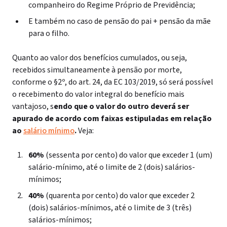
companheiro do Regime Próprio de Previdência;
E também no caso de pensão do pai + pensão da mãe
para o filho.
Quanto ao valor dos benefícios cumulados, ou seja,
recebidos simultaneamente à pensão por morte,
conforme o §2º, do art. 24, da EC 103/2019, só será possível
o recebimento do valor integral do benefício mais
vantajoso, s
endo que o valor do outro deverá ser
apurado de acordo com faixas estipuladas em relação
ao
salário mínimo
.
Veja:
60%
(sessenta por cento) do valor que exceder 1 (um)
salário-mínimo, até o limite de 2 (dois) salários-
mínimos;
40%
(quarenta por cento) do valor que exceder 2
(dois) salários-mínimos, até o limite de 3 (três)
salários-mínimos;