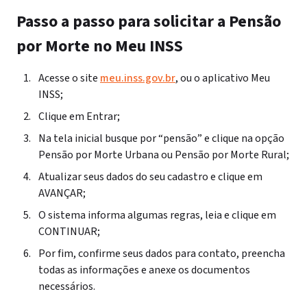
Passo a passo para solicitar a Pensão
por Morte no Meu INSS
Acesse o site
meu.inss.gov.br
, ou o aplicativo Meu
INSS;
Clique em Entrar;
Na tela inicial busque por “pensão” e clique na opção
Pensão por Morte Urbana ou Pensão por Morte Rural;
Atualizar seus dados do seu cadastro e clique em
AVANÇAR;
O sistema informa algumas regras, leia e clique em
CONTINUAR;
Por fim, confirme seus dados para contato, preencha
todas as informações e anexe os documentos
necessários.