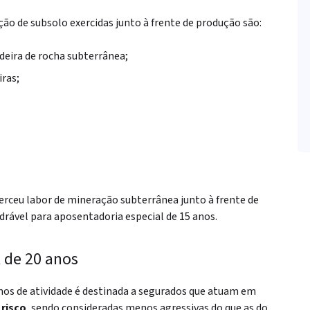
ção de subsolo exercidas junto à frente de produção são:
deira de rocha subterrânea;
iras;
erceu labor de mineração subterrânea junto à frente de
rável para aposentadoria especial de 15 anos.
 de 20 anos
nos de atividade é destinada a segurados que atuam em
 risco
, sendo consideradas menos agressivas do que as do