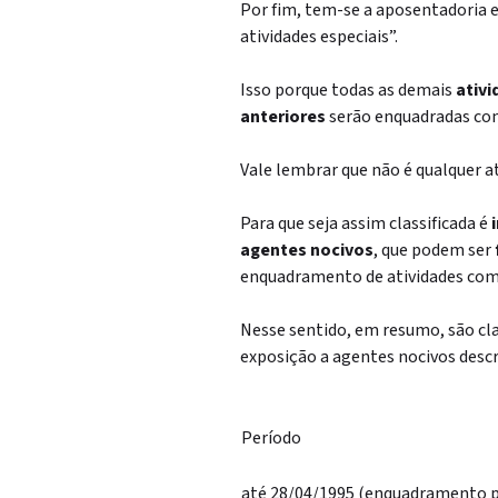
Por fim, tem-se a aposentadoria e
atividades especiais”.
Isso porque todas as demais
ativ
anteriores
serão enquadradas c
Vale lembrar que não é qualquer at
Para que seja assim classificada é
agentes nocivos
, que podem ser
enquadramento de atividades com
Nesse sentido, em resumo, são cla
exposição a agentes nocivos descri
Período
até 28/04/1995 (enquadramento p