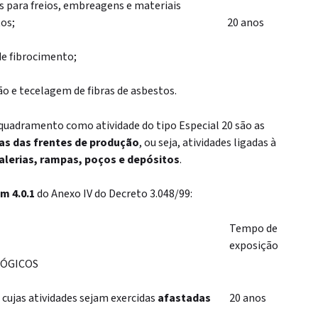
s para freios, embreagens e materiais
os;
20 anos
de fibrocimento;
ão e tecelagem de fibras de asbestos.
nquadramento como atividade do tipo Especial 20 são as
as das frentes de produção
, ou seja, atividades ligadas à
alerias, rampas, poços e depósitos
.
m 4.0.1
do Anexo IV do Decreto 3.048/99:
Tempo de
exposição
LÓGICOS
cujas atividades sejam exercidas
afastadas
20 anos