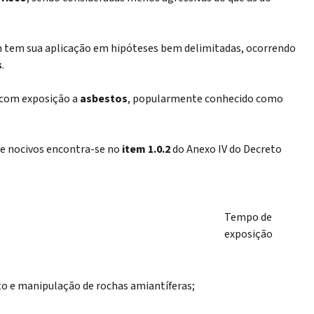
m tem sua aplicação em hipóteses bem delimitadas, ocorrendo
s
.
s com exposição a
asbestos
, popularmente conhecido como
te nocivos encontra-se no
item 1.0.2
do Anexo IV do Decreto
Tempo de
exposição
o e manipulação de rochas amiantíferas;