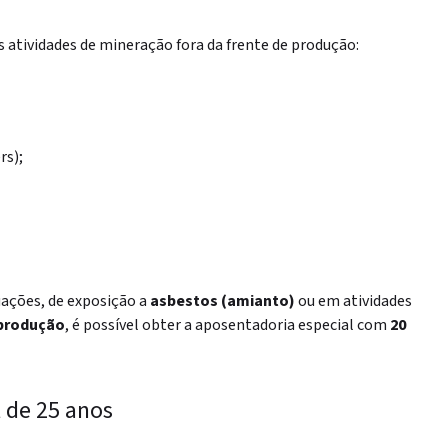
 atividades de mineração fora da frente de produção:
rs);
uações, de exposição a
asbestos (amianto)
ou em atividades
 produção
, é possível obter a aposentadoria especial com
20
 de 25 anos