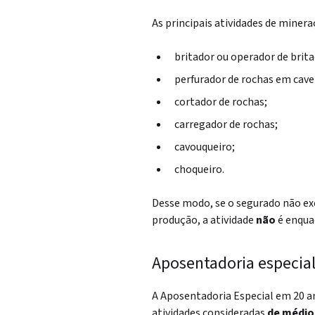
As principais atividades de minera
britador ou operador de brita
perfurador de rochas em cave
cortador de rochas;
carregador de rochas;
cavouqueiro;
choqueiro.
Desse modo, se o segurado não ex
produção, a atividade
não
é enquad
Aposentadoria especial
A Aposentadoria Especial em 20 a
atividades consideradas
de médio