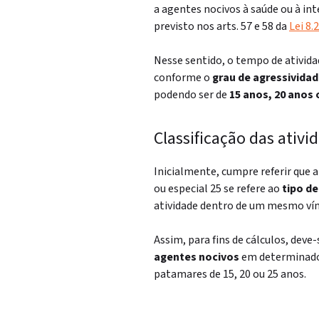
a agentes nocivos à saúde ou à in
previsto nos arts. 57 e 58 da
Lei 8.
Nesse sentido, o tempo de atividad
conforme o
grau de agressivida
podendo ser de
15 anos, 20 anos 
Classificação das ativi
Inicialmente, cumpre referir que a
ou especial 25 se refere ao
tipo de
atividade dentro de um mesmo vín
Assim, para fins de cálculos, deve-
agentes nocivos
em determinado p
patamares de 15, 20 ou 25 anos.