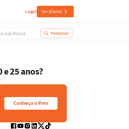
Login
Ver planos
Pesquisar
0 e 25 anos?
5
Conheça o Prev