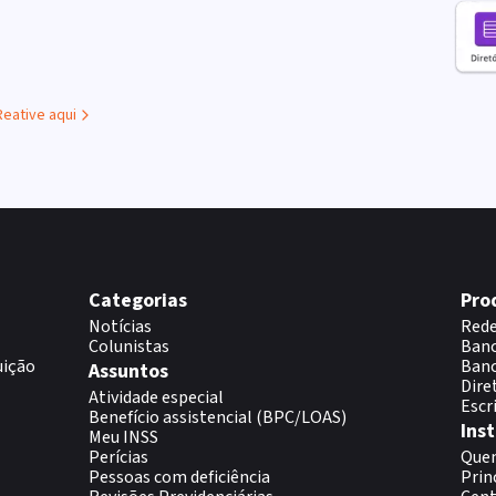
Reative aqui
Categorias
Pro
Notícias
Rede
Colunistas
Banc
uição
Banc
Assuntos
Dire
Atividade especial
Escr
Benefício assistencial (BPC/LOAS)
Inst
Meu INSS
Perícias
Que
Pessoas com deficiência
Prin