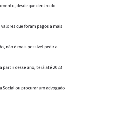
momento, desde que dentro do
a, valores que foram pagos a mais
o, não é mais possível pedir a
 partir desse ano, terá até 2023
ia Social ou procurar um advogado