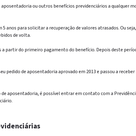
e aposentadoria ou outros benefícios previdenciários a qualquer 
 5 anos para solicitar a recuperação de valores atrasados. Ou sej
bidos de volta.
s a partir do primeiro pagamento do benefício. Depois deste períod
eu pedido de aposentadoria aprovado em 2013 e passou a receber a
ão de aposentadoria, é possível entrar em contato com a Previdênc
ciário.
evidenciárias