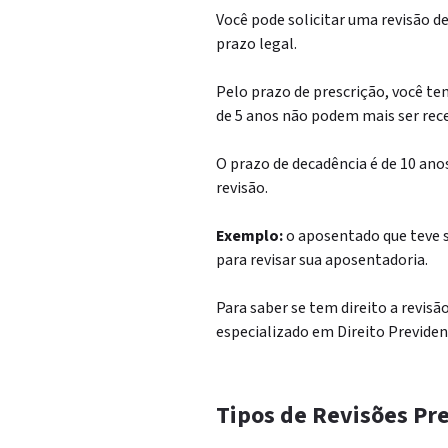
Você pode solicitar uma revisão d
prazo legal.
Pelo prazo de prescrição, você tem
de 5 anos não podem mais ser rece
O prazo de decadência é de 10 ano
revisão.
Exemplo:
o aposentado que teve s
para revisar sua aposentadoria.
Para saber se tem direito a revis
especializado em Direito Previden
Tipos de Revisões Pr