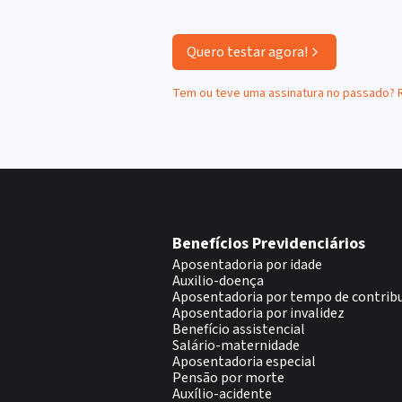
Quero testar agora!
Tem ou teve uma assinatura no passado?
Benefícios Previdenciários
Aposentadoria por idade
Auxilio-doença
Aposentadoria por tempo de contrib
Aposentadoria por invalidez
Benefício assistencial
Salário-maternidade
Aposentadoria especial
Pensão por morte
Auxílio-acidente