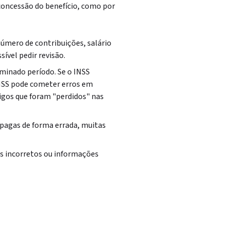
concessão do benefício, como por
úmero de contribuições, salário
sível pedir revisão.
rminado período. Se o INSS
INSS pode cometer erros em
igos que foram "perdidos" nas
 pagas de forma errada, muitas
s incorretos ou informações