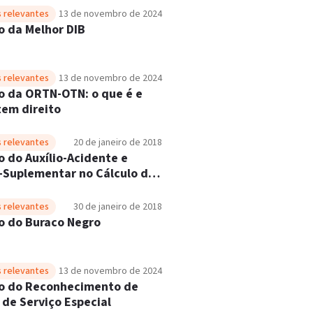
 relevantes
13 de novembro de 2024
o da Melhor DIB
 relevantes
13 de novembro de 2024
o da ORTN-OTN: o que é e
em direito
 relevantes
20 de janeiro de 2018
o do Auxílio-Acidente e
o-Suplementar no Cálculo da
Mensal Inicial (RMI)
 relevantes
30 de janeiro de 2018
o do Buraco Negro
 relevantes
13 de novembro de 2024
o do Reconhecimento de
de Serviço Especial