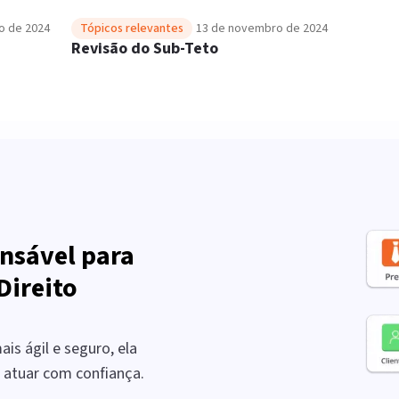
o de 2024
Tópicos relevantes
13 de novembro de 2024
e
Revisão do Sub-Teto
nsável para
Direito
is ágil e seguro, ela
a atuar com confiança.