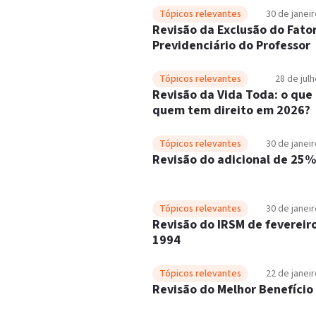
Tópicos relevantes
30 de janei
Revisão da Exclusão do Fato
Previdenciário do Professor
Tópicos relevantes
28 de jul
Revisão da Vida Toda: o que 
quem tem direito em 2026?
Tópicos relevantes
30 de janei
Revisão do adicional de 25%
Tópicos relevantes
30 de janei
Revisão do IRSM de fevereir
1994
Tópicos relevantes
22 de janei
Revisão do Melhor Benefício