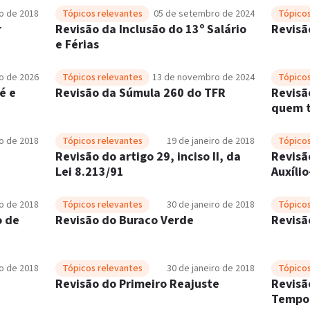
ro de 2018
Tópicos relevantes
05 de setembro de 2024
Tópicos
r
Revisão da Inclusão do 13º Salário
Revisã
e Férias
ho de 2026
Tópicos relevantes
13 de novembro de 2024
Tópicos
é e
Revisão da Súmula 260 do TFR
Revisã
quem t
ro de 2018
Tópicos relevantes
19 de janeiro de 2018
Tópicos
Revisão do artigo 29, inciso II, da
Revisã
Lei 8.213/91
Auxíli
Renda 
ro de 2018
Tópicos relevantes
30 de janeiro de 2018
Tópicos
o de
Revisão do Buraco Verde
Revisã
ro de 2018
Tópicos relevantes
30 de janeiro de 2018
Tópicos
Revisão do Primeiro Reajuste
Revisã
Tempo 