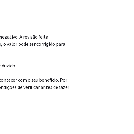
egativo. A revisão feita
 o valor pode ser corrigido para
reduzido.
ontecer com o seu benefício. Por
ondições de verificar antes de fazer