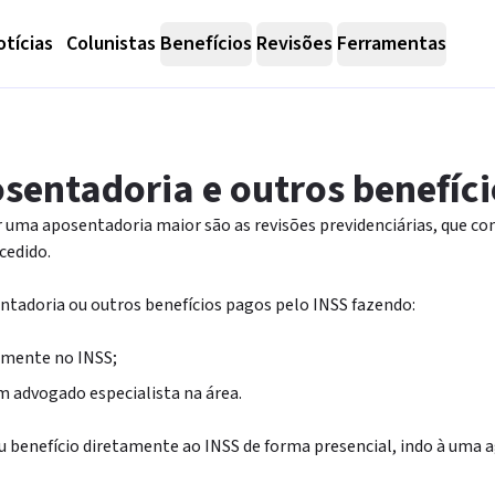
tícias
Colunistas
Benefícios
Revisões
Ferramentas
sentadoria e outros benefíci
 uma aposentadoria maior são as revisões previdenciárias, que co
cedido.
sentadoria ou outros benefícios pagos pelo INSS fazendo:
amente no INSS;
m advogado especialista na área.
eu benefício diretamente ao INSS de forma presencial, indo à uma a