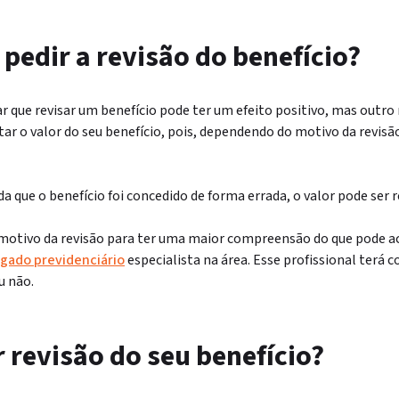
pedir a revisão do benefício?
que revisar um benefício pode ter um efeito positivo, mas outro n
 o valor do seu benefício, pois, dependendo do motivo da revisão,
a que o benefício foi concedido de forma errada, o valor pode ser 
motivo da revisão para ter uma maior compreensão do que pode ac
gado previdenciário
especialista na área. Esse profissional terá c
u não.
 revisão do seu benefício?