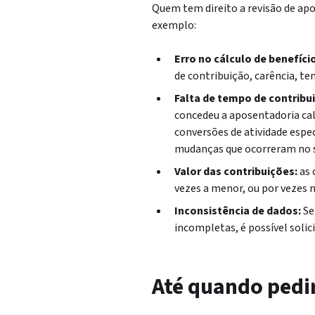
Quem tem direito a revisão de ap
exemplo:
Erro no cálculo de benefício
de contribuição, carência, tem
Falta de tempo de contribu
concedeu a aposentadoria cal
conversões de atividade espe
mudanças que ocorreram no s
Valor das contribuições:
as 
vezes a menor, ou por vezes
Inconsistência de dados:
Se
incompletas, é possível solici
Até quando pedi