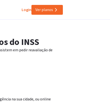
Login
Ver planos
os do INSS
nsistem em pedir reavaliação de
gência na sua cidade, ou online