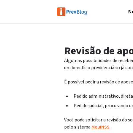
No
Revisão de apo
Algumas possibilidades de receber
um benefício previdenciário já con
É possível pedir a revisão de apo
Pedido administrativo, diret
Pedido judicial, procurando u
Você pode solicitar a revisão do s
pelo sistema
MeuINSS
.