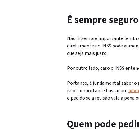
É sempre seguro 
Não. É sempre importante lembrar 
diretamente no INSS pode aumentar
que seja mais justo.
Por outro lado, caso o INSS entend
Portanto, é fundamental saber o 
isso é importante buscar um
advo
o pedido se a revisão vale a pena o
Quem pode pedir