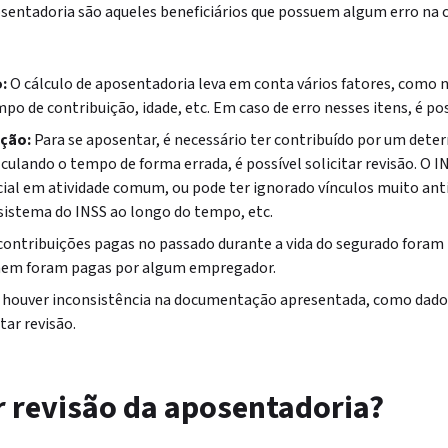
osentadoria são aqueles beneficiários que possuem algum erro na 
:
O cálculo de aposentadoria leva em conta vários fatores, como n
po de contribuição, idade, etc. Em caso de erro nesses itens, é pos
ição:
Para se aposentar, é necessário ter contribuído por um dete
culando o tempo de forma errada, é possível solicitar revisão. O 
cial em atividade comum, ou pode ter ignorado vínculos muito ant
istema do INSS ao longo do tempo, etc.
contribuições pagas no passado durante a vida do segurado foram
 nem foram pagas por algum empregador.
 houver inconsistência na documentação apresentada, como dado
tar revisão.
r revisão da aposentadoria?