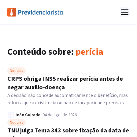
Conteúdo sobre:
perícia
Notícias
CRPS obriga INSS realizar perícia antes de
negar auxílio-doença
A decisão não concede automaticamente o benefício, mas
reforça que a existência ou não de incapacidade precisa ser
verificada por meio da perícia, conforme exige a legislação
João Guirado
-
04 de ago. de 2026
previdenciária.
Notícias
TNU julga Tema 343 sobre fixação da data de