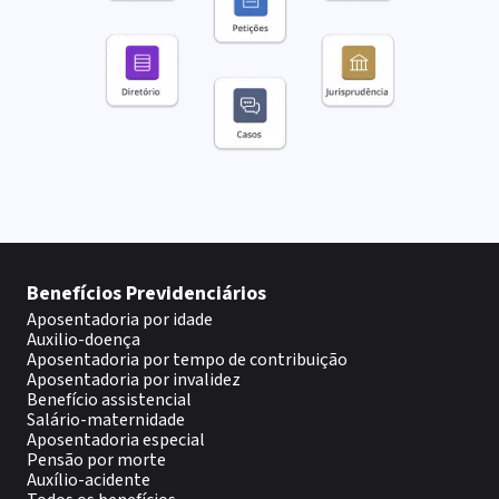
Benefícios Previdenciários
Aposentadoria por idade
Auxilio-doença
Aposentadoria por tempo de contribuição
Aposentadoria por invalidez
Benefício assistencial
Salário-maternidade
Aposentadoria especial
Pensão por morte
Auxílio-acidente