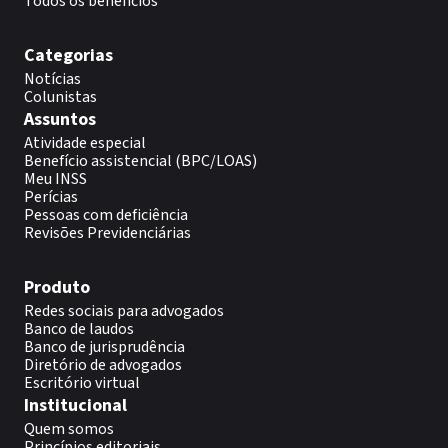
Todos os benefícios
Categorias
Notícias
Colunistas
Assuntos
Atividade especial
Benefício assistencial (BPC/LOAS)
Meu INSS
Perícias
Pessoas com deficiência
Revisões Previdenciárias
Produto
Redes sociais para advogados
Banco de laudos
Banco de jurisprudência
Diretório de advogados
Escritório virtual
Institucional
Quem somos
Princípios editoriais