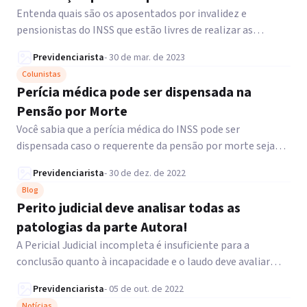
Entenda quais são os aposentados por invalidez e
pensionistas do INSS que estão livres de realizar as
perícias médicas para sempre!
Previdenciarista
-
30 de mar. de 2023
Colunistas
Perícia médica pode ser dispensada na
Pensão por Morte
Você sabia que a perícia médica do INSS pode ser
dispensada caso o requerente da pensão por morte seja
aposentado por invalidez?
Previdenciarista
-
30 de dez. de 2022
Blog
Perito judicial deve analisar todas as
patologias da parte Autora!
A Pericial Judicial incompleta é insuficiente para a
conclusão quanto à incapacidade e o laudo deve avaliar
todas as patologias da parte Autora.
Previdenciarista
-
05 de out. de 2022
Notícias