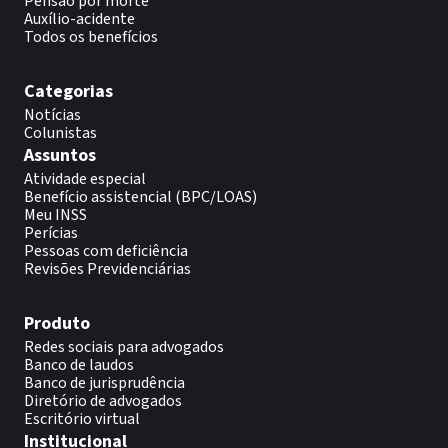
Pensão por morte
Auxílio-acidente
Todos os benefícios
Categorias
Notícias
Colunistas
Assuntos
Atividade especial
Benefício assistencial (BPC/LOAS)
Meu INSS
Perícias
Pessoas com deficiência
Revisões Previdenciárias
Produto
Redes sociais para advogados
Banco de laudos
Banco de jurisprudência
Diretório de advogados
Escritório virtual
Institucional