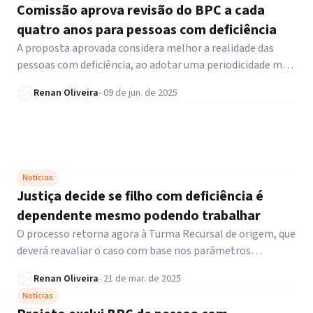
Comissão aprova revisão do BPC a cada
quatro anos para pessoas com deficiência
A proposta aprovada considera melhor a realidade das
pessoas com deficiência, ao adotar uma periodicidade mais
adequada à sua condição.
Renan Oliveira
-
09 de jun. de 2025
Notícias
Justiça decide se filho com deficiência é
dependente mesmo podendo trabalhar
O processo retorna agora à Turma Recursal de origem, que
deverá reavaliar o caso com base nos parâmetros
estabelecidos pela TRU. Saiba mais.
Renan Oliveira
-
21 de mar. de 2025
Notícias