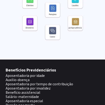
Benefícios Previdenciários
Aposentadoria por idade
Auxilio-doença
Aposentadoria por tempo de contribuição
Aposentadoria por invalidez
Benefício assistencial
Salário-maternidade
Aposentadoria especial