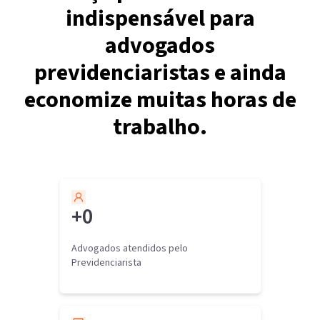
indispensável para
advogados
previdenciaristas e ainda
economize muitas horas de
trabalho.
+
0
Advogados atendidos pelo
Previdenciarista