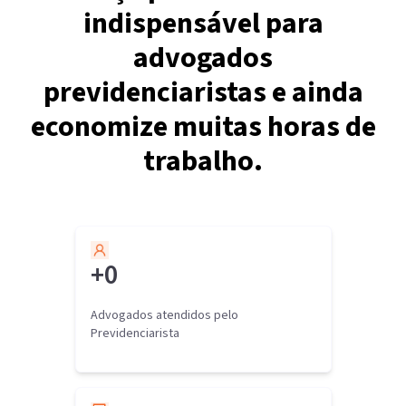
indispensável para
advogados
previdenciaristas e ainda
economize muitas horas de
trabalho.
+
0
Advogados atendidos pelo
Previdenciarista