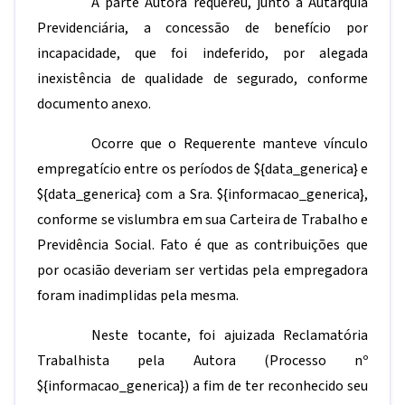
A parte Autora requereu, junto à Autarquia
Previdenciária, a concessão de benefício por
incapacidade, que foi indeferido, por alegada
inexistência de qualidade de segurado, conforme
documento anexo.
Ocorre que o Requerente manteve vínculo
empregatício entre os períodos de
${data_generica}
e
${data_generica}
com a Sra.
${informacao_generica}
,
conforme se vislumbra em sua Carteira de Trabalho e
Previdência Social. Fato é que as contribuições que
por ocasião deveriam ser vertidas pela empregadora
foram inadimplidas pela mesma.
Neste tocante, foi ajuizada Reclamatória
Trabalhista pela Autora (Processo nº
${informacao_generica}
) a fim de ter reconhecido seu