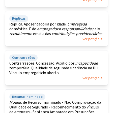
Ver petição
Réplicas
Réplica. Aposentadoria por idade.
Empregada
doméstica. É do
empregador
a
responsabilidade
pelo
recolhimento
em dia das
contribuições
previdenciárias
Ver petição
Contrarrazões
Contrarrazões. Concessão. Auxílio por
incapacidade
temporária. Qualidade de segurada e carência na DII.
Vínculo empregatício aberto.
Ver petição
Recurso Inominado
Modelo
de Recurso Inominado - Não Comprovação da
Qualidade de Segurado - Reconhecimento do vínculo
de
emprego
- Sentença Amparada em Presunções