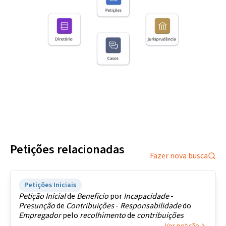
Petições relacionadas
Fazer nova busca
Petições Iniciais
Petição
Inicial
de
Benefício
por
Incapacidade
-
Presunção
de
Contribuições
-
Responsabilidade
do
Empregador
pelo
recolhimento
de
contribuições