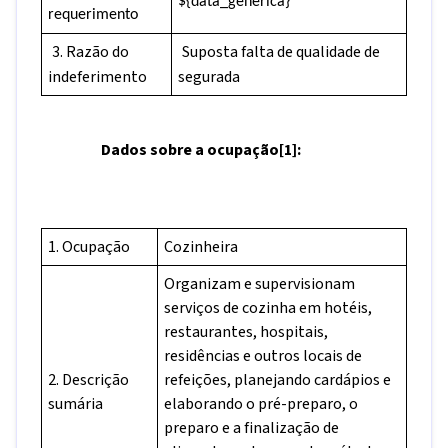
${data_generica}
requerimento
3. Razão do
Suposta falta de qualidade de
indeferimento
segurada
Dados sobre a ocupação
[1]
:
1. Ocupação
Cozinheira
Organizam e supervisionam
serviços de cozinha em hotéis,
restaurantes, hospitais,
residências e outros locais de
2. Descrição
refeições, planejando cardápios e
sumária
elaborando o pré-preparo, o
preparo e a finalização de