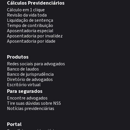
Cálculos Previdenciários
Cálculo em 1 clique
Revisão da vida toda
Liquidação de sentença
Tempo de contribuição
Aposentadoria especial
Aposentadoria por invalidez
Aposentadoria por idade
Produtos
Redes sociais para advogados
Banco de laudos
Banco de jurisprudência
Diretório de advogados
Escritório virtual
Para segurados
Encontre advogados
Tire suas dúvidas sobre NSS
Notícias previdenciárias
Portal