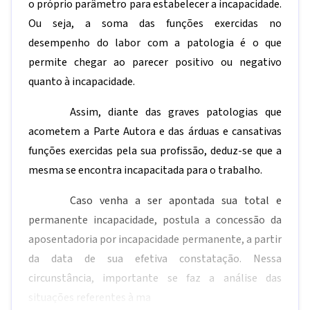
o próprio parâmetro para estabelecer a incapacidade.
Ou seja, a soma das funções exercidas no
desempenho do labor com a patologia é o que
permite chegar ao parecer positivo ou negativo
quanto à incapacidade.
Assim, diante das graves patologias que
acometem a Parte Autora e das árduas e cansativas
funções exercidas pela sua profissão, deduz-se que a
mesma se encontra incapacitada para o trabalho.
Caso venha a ser apontada sua total e
permanente incapacidade, postula a concessão da
aposentadoria por incapacidade permanente, a partir
da data de sua efetiva constatação. Nessa
circunstância, importante se faz a análise das
situações referentes à ma