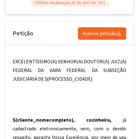
Última atualização:
25 de abril de 2021
Petição
Acessar petição
EXCELENTÍSSIMO(A) SENHOR(A) DOUTOR(A) JUIZ(A)
FEDERAL DA VARA FEDERAL DA SUBSEÇÃO
JUDICIÁRIA DE
${PROCESSO_CIDADE}
${cliente_nomecompleto}
,
cozinheira,
já
cadastrado eletronicamente, vem, com o devido
respeito, perante Vossa Excelência, por meio de seu