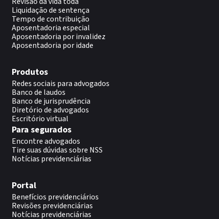
Revisão da vida toda
Liquidação de sentença
Tempo de contribuição
Aposentadoria especial
Aposentadoria por invalidez
Aposentadoria por idade
Produtos
Redes sociais para advogados
Banco de laudos
Banco de jurisprudência
Diretório de advogados
Escritório virtual
Para segurados
Encontre advogados
Tire suas dúvidas sobre NSS
Notícias previdenciárias
Portal
Benefícios previdenciários
Revisões previdenciárias
Notícias previdenciárias