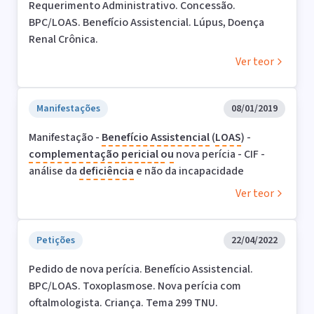
Requerimento Administrativo. Concessão.
BPC/LOAS. Benefício Assistencial. Lúpus, Doença
Renal Crônica.
Ver teor
Manifestações
08/01/2019
Manifestação -
Benefício Assistencial
(
LOAS
) -
complementação
pericial
ou
nova perícia - CIF -
análise da
deficiência
e não da incapacidade
Ver teor
Petições
22/04/2022
Pedido de nova perícia. Benefício Assistencial.
BPC/LOAS. Toxoplasmose. Nova perícia com
oftalmologista. Criança. Tema 299 TNU.