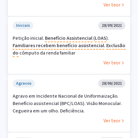
Ver teor
Iniciais
28/09/2021
Petição inicial.
Benefício Assistencial
(
LOAS
).
Familiares
recebem
benefício assistencial
.
Exclusão
do
cômputo da renda familiar
Ver teor
Agravos
28/06/2021
Agravo em Incidente Nacional de Uniformaização.
Benefício assistencial (BPC/LOAS). Visão Monocular.
Cegueira em um olho. Deficiência.
Ver teor