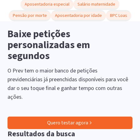
Aposentadoria especial
Salário maternidade
Pensão por morte
Aposentadoria por idade
BPC Loas
Baixe petições
personalizadas em
segundos
O Prev tem o maior banco de petições
previdenciárias já preenchidas disponíveis para você
dar o seu toque final e ganhar tempo com outras
ações.
Quero testar agora
Resultados da busca