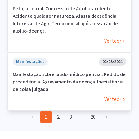
Petição Inicial. Concessão de Auxílio-acidente.
Acidente qualquer natureza.
Afasta
decadência.
Interesse de Agir. Termo inicial após cessação de
auxílio-doença.
Ver teor
Manifestações
02/03/2021
Manifestação sobre laudo médico pericial. Pedido de
procedência. Agravamento da doença. Inexistência
de
coisa
julgada
.
Ver teor
1
2
3
20
More pages