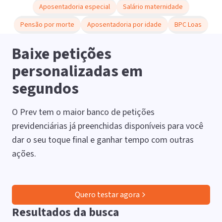
Aposentadoria especial
Salário maternidade
Pensão por morte
Aposentadoria por idade
BPC Loas
Baixe petições
personalizadas em
segundos
O Prev tem o maior banco de petições
previdenciárias já preenchidas disponíveis para você
dar o seu toque final e ganhar tempo com outras
ações.
Quero testar agora
Resultados da busca