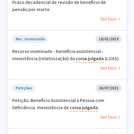
Prazo decadencial de revisão de benefício de
pensão por morte
Ver teor
Rec. Inominado
10/01/2019
Recurso inominado - benefício assistencial -
inexistência (relativização) da
coisa
julgada
(LOAS)
Ver teor
Petições
26/07/2021
Petição. Benefício Assistencial à Pessoa com
Deficiência. Inexistência de
coisa
julgada
.
Ver teor