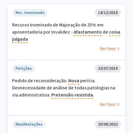
Rec. Inominado
14/12/2018
Recurso Inominado de Majoração de 25% em
aposentadoria por invalidez -
Afastamento
de
coisa
julgada
Ver teor
Petições
23/07/2019
Pedido de reconsideração.
Nova
perícia.
Desnecessidade de análise de todas patologias na
via administrativa.
Pretensão
resistida
.
Ver teor
Manifestações
20/06/2022