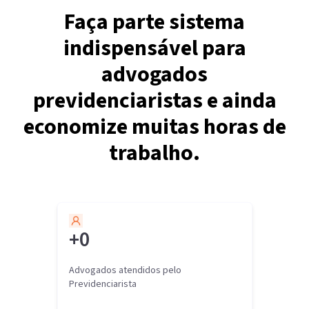
Faça parte sistema
indispensável para
advogados
previdenciaristas e ainda
economize muitas horas de
trabalho.
+
0
Advogados atendidos pelo
Previdenciarista