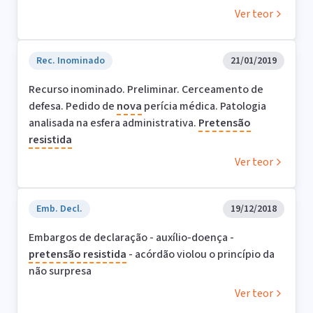
Ver teor
Rec. Inominado
21/01/2019
Recurso inominado. Preliminar. Cerceamento de
defesa. Pedido de
nova
perícia médica. Patologia
analisada na esfera administrativa.
Pretensão
resistida
Ver teor
Emb. Decl.
19/12/2018
Embargos de declaração - auxílio-doença -
pretensão
resistida
- acórdão violou o princípio da
não surpresa
Ver teor