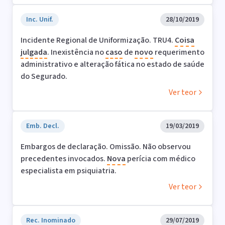
Inc. Unif.
28/10/2019
Incidente Regional de Uniformização. TRU4.
Coisa
julgada
. Inexistência no
caso
de
novo
requerimento
administrativo e alteração fática no estado de saúde
do Segurado.
Ver teor
Emb. Decl.
19/03/2019
Embargos de declaração. Omissão. Não observou
precedentes invocados.
Nova
perícia com médico
especialista em psiquiatria.
Ver teor
Rec. Inominado
29/07/2019