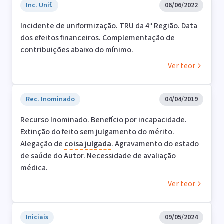
Inc. Unif.
06/06/2022
Incidente de uniformização. TRU da 4ª Região. Data
dos efeitos financeiros. Complementação de
contribuições abaixo do mínimo.
Ver teor
Rec. Inominado
04/04/2019
Recurso Inominado. Benefício por incapacidade.
Extinção do feito sem julgamento do mérito.
Alegação de
coisa
julgada
. Agravamento do estado
de saúde do Autor. Necessidade de avaliação
médica.
Ver teor
Iniciais
09/05/2024