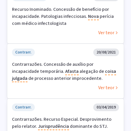
Recurso Inominado. Concessão de benefício por
incapacidade. Patologias infecciosas.
Nova
perícia
com médico infectologista
Ver teor
Contrarr.
20/08/2021
Contrarrazões. Concessão de auxílio por
incapacidade temporária.
Afasta
alegação de
coisa
julgada
de processo anterior improcedente.
Ver teor
Contrarr.
03/04/2019
Contrarrazões. Recurso Especial. Desprovimento
pelo relator.
Jurisprudência
dominante do STJ.