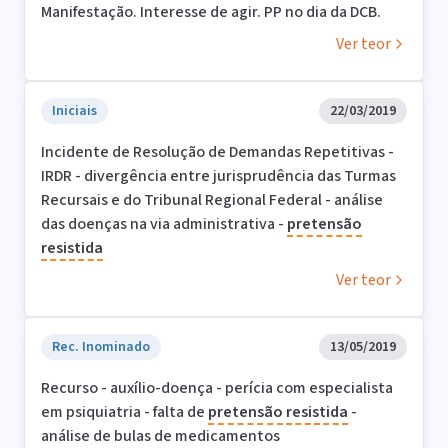
Manifestação. Interesse de agir. PP no dia da DCB.
Ver teor
Iniciais
22/03/2019
Incidente de Resolução de Demandas Repetitivas -
IRDR - divergência entre jurisprudência das Turmas
Recursais e do Tribunal Regional Federal - análise
das doenças na via administrativa -
pretensão
resistida
Ver teor
Rec. Inominado
13/05/2019
Recurso - auxílio-doença - perícia com especialista
em psiquiatria - falta de
pretensão
resistida
-
análise de bulas de medicamentos