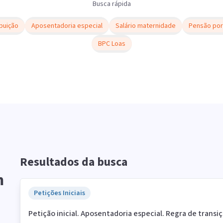
Busca rápida
buição
Aposentadoria especial
Salário maternidade
Pensão por
BPC Loas
Resultados da busca
m
Petições Iniciais
Petição inicial. Aposentadoria especial. Regra de transi