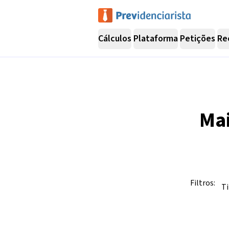
Cálculos
Plataforma
Petições
Re
Ma
Filtros:
Ti