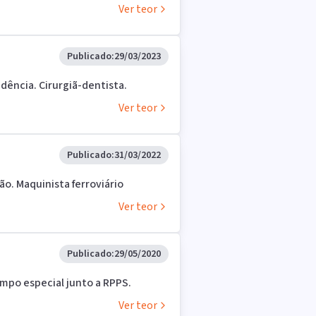
Ver teor
Publicado:
29/03/2023
idência. Cirurgiã-dentista.
Ver teor
Publicado:
31/03/2022
ão. Maquinista ferroviário
Ver teor
Publicado:
29/05/2020
empo especial junto a RPPS.
Ver teor