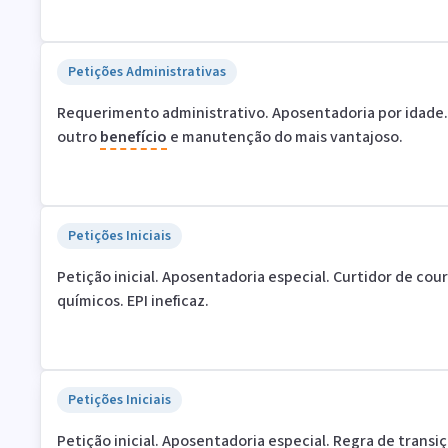
Petições Administrativas
Requerimento administrativo. Aposentadoria por idade.
outro
benefício
e manutenção do mais vantajoso.
Petições Iniciais
Petição inicial. Aposentadoria especial. Curtidor de cou
químicos. EPI ineficaz.
Petições Iniciais
Petição inicial. Aposentadoria especial. Regra de transiç