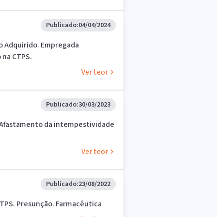
Publicado:
04/04/2024
ito Adquirido. Empregada
o na CTPS.
Ver teor
Publicado:
30/03/2023
- Afastamento da intempestividade
Ver teor
Publicado:
23/08/2022
 CTPS. Presunção. Farmacêutica