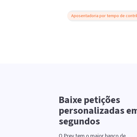
Aposentadoria por tempo de contri
Baixe petições
personalizadas e
segundos
O Prev tem o maior banco de