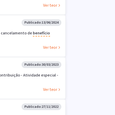
Ver teor
Publicado:
13/06/2024
- cancelamento de
benefício
Ver teor
Publicado:
30/03/2023
tribuição - Atividade especial -
Ver teor
Publicado:
27/11/2022