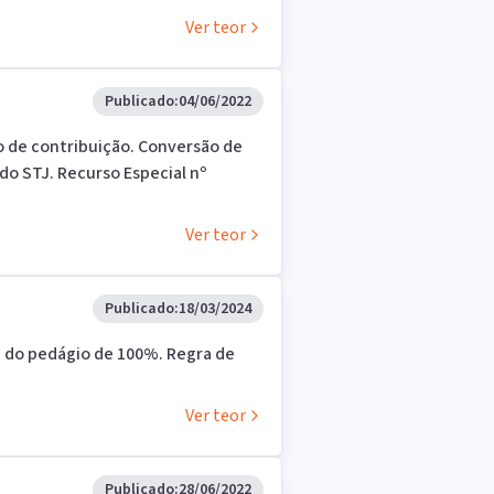
Ver teor
Publicado:
04/06/2022
 de contribuição. Conversão de
o STJ. Recurso Especial nº
Ver teor
Publicado:
18/03/2024
 do pedágio de 100%. Regra de
Ver teor
Publicado:
28/06/2022