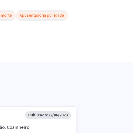
 morte
Aposentadoria por idade
Publicado:
22/06/2023
ção. Cozinheiro