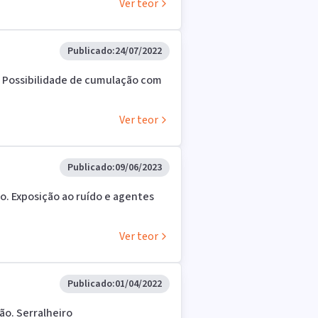
Ver teor
Publicado:
24/07/2022
 Possibilidade de cumulação com
Ver teor
Publicado:
09/06/2023
ro. Exposição ao ruído e agentes
Ver teor
Publicado:
01/04/2022
ão. Serralheiro