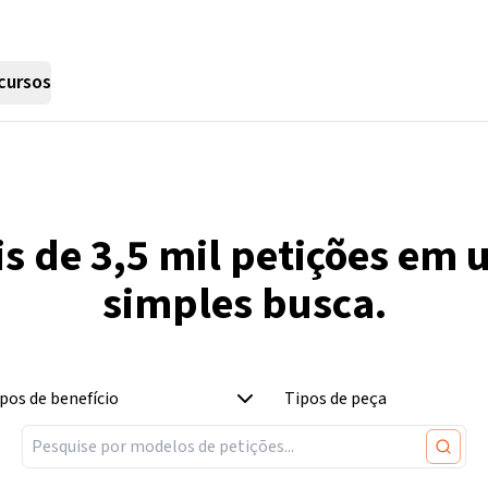
cursos
is de
3,5 mil
petições em 
simples busca.
pos de benefício
Tipos de peça