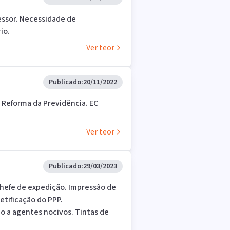
essor. Necessidade de
io.
Ver teor
Publicado:
20/11/2022
 Reforma da Previdência. EC
Ver teor
Publicado:
29/03/2023
Chefe de expedição. Impressão de
etificação do PPP.
o a agentes nocivos. Tintas de