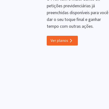
petições previdenciárias já
preenchidas disponíveis para você
dar o seu toque final e ganhar
tempo com outras ações.
Ver planos