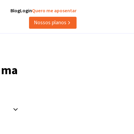
Blog
Login
Quero me aposentar
Nossos planos
uma