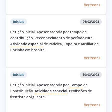
Ver teor
Iniciais
26/02/2023
Petição Inicial. Aposentadoria por tempo de
contribuição. Reconhecimento de período rural.
Atividade
especial
de Padeira, Copeira e Auxiliar de
Cozinha em hospital.
Ver teor
Iniciais
30/03/2023
Petição Inicial. Aposentadoria por
Tempo
de
Contribuição.
Atividade
especial
. Profissões de
frentista e vigilante
Ver teor