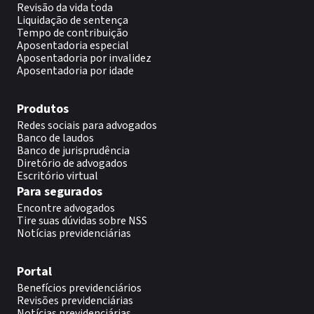
Revisão da vida toda
Liquidação de sentença
Tempo de contribuição
Aposentadoria especial
Aposentadoria por invalidez
Aposentadoria por idade
Produtos
Redes sociais para advogados
Banco de laudos
Banco de jurisprudência
Diretório de advogados
Escritório virtual
Para segurados
Encontre advogados
Tire suas dúvidas sobre NSS
Notícias previdenciárias
Portal
Benefícios previdenciários
Revisões previdenciárias
Notícias previdenciárias