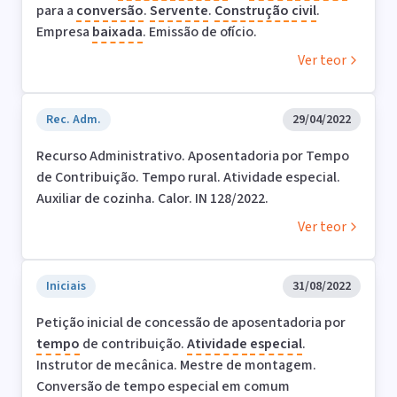
para a
conversão
.
Servente
.
Construção
civil
.
Empresa
baixada
. Emissão de ofício.
Ver teor
Rec. Adm.
29/04/2022
Recurso Administrativo. Aposentadoria por Tempo
de Contribuição. Tempo rural. Atividade especial.
Auxiliar de cozinha. Calor. IN 128/2022.
Ver teor
Iniciais
31/08/2022
Petição inicial de concessão de aposentadoria por
tempo
de contribuição.
Atividade
especial
.
Instrutor de mecânica. Mestre de montagem.
Conversão de tempo especial em comum