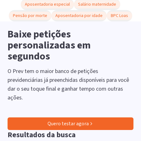
Aposentadoria especial
Salário maternidade
Pensão por morte
Aposentadoria por idade
BPC Loas
Baixe petições
personalizadas em
segundos
O Prev tem o maior banco de petições
previdenciárias já preenchidas disponíveis para você
dar o seu toque final e ganhar tempo com outras
ações.
Quero testar agora
Resultados da busca