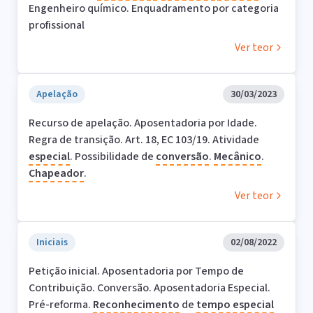
Engenheiro químico. Enquadramento por categoria
profissional
Ver teor
Apelação
30/03/2023
Recurso de apelação. Aposentadoria por Idade.
Regra de transição. Art. 18, EC 103/19. Atividade
especial
. Possibilidade de
conversão
.
Mecânico
.
Chapeador
.
Ver teor
Iniciais
02/08/2022
Petição inicial. Aposentadoria por Tempo de
Contribuição. Conversão. Aposentadoria Especial.
Pré-reforma.
Reconhecimento
de
tempo
especial