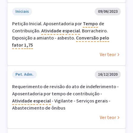
Iniciais
09/06/2023
Petição Inicial. Aposentadoria por
Tempo
de
Contribuição.
Atividade
especial
. Borracheiro.
Exposição a amianto - asbesto.
Conversão
pelo
fator
1,75
Ver teor
Pet. Adm.
16/12/2020
Requerimento de revisão do ato de indeferimento -
Aposentadoria por tempo de contribuição -
Atividade
especial
- Vigilante - Serviços gerais -
Abastecimento de ônibus
Ver teor