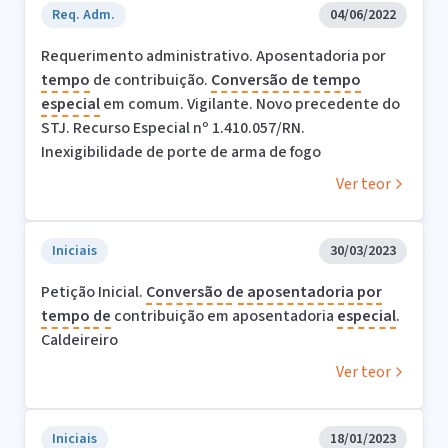
Req. Adm.
04/06/2022
Requerimento administrativo. Aposentadoria por
tempo
de contribuição.
Conversão de tempo
especial
em comum. Vigilante. Novo precedente do
STJ. Recurso Especial nº 1.410.057/RN.
Inexigibilidade de porte de arma de fogo
Ver teor
Iniciais
30/03/2023
Petição Inicial.
Conversão
de
aposentadoria
por
tempo
de
contribuição em aposentadoria
especial
.
Caldeireiro
Ver teor
Iniciais
18/01/2023