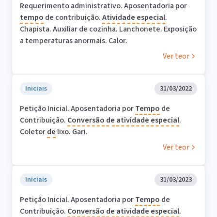
Requerimento administrativo. Aposentadoria por
tempo
de contribuição.
Atividade
especial
.
Chapista. Auxiliar de cozinha. Lanchonete. Exposição
a temperaturas anormais. Calor.
Ver teor
Iniciais
31/03/2022
Petição Inicial. Aposentadoria por
Tempo
de
Contribuição.
Conversão
de
atividade
especial
.
Coletor
de
lixo. Gari.
Ver teor
Iniciais
31/03/2023
Petição Inicial. Aposentadoria por
Tempo
de
Contribuição.
Conversão
de
atividade
especial
.