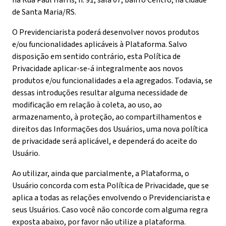
na Rua Paul Harris, n. 91, sala 07, bairro Centro, na cidade
de Santa Maria/RS.
O Previdenciarista poderá desenvolver novos produtos
e/ou funcionalidades aplicáveis à Plataforma. Salvo
disposição em sentido contrário, esta Política de
Privacidade aplicar-se-á integralmente aos novos
produtos e/ou funcionalidades a ela agregados. Todavia, se
dessas introduções resultar alguma necessidade de
modificação em relação à coleta, ao uso, ao
armazenamento, à proteção, ao compartilhamentos e
direitos das Informações dos Usuários, uma nova política
de privacidade será aplicável, e dependerá do aceite do
Usuário.
Ao utilizar, ainda que parcialmente, a Plataforma, o
Usuário concorda com esta Política de Privacidade, que se
aplica a todas as relações envolvendo o Previdenciarista e
seus Usuários. Caso você não concorde com alguma regra
exposta abaixo, por favor não utilize a plataforma.