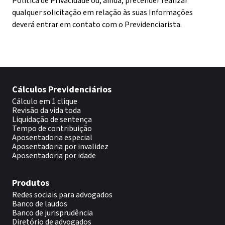
Política de Privacidade ou, ainda, pretender realizar
qualquer solicitação em relação às suas Informações
deverá entrar em contato com o Previdenciarista.
Cálculos Previdenciários
Cálculo em 1 clique
Revisão da vida toda
Liquidação de sentença
Tempo de contribuição
Aposentadoria especial
Aposentadoria por invalidez
Aposentadoria por idade
Produtos
Redes sociais para advogados
Banco de laudos
Banco de jurisprudência
Diretório de advogados