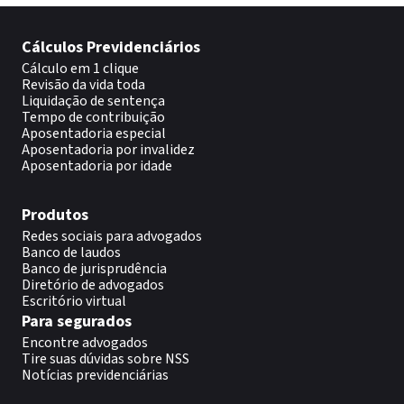
Cálculos Previdenciários
Cálculo em 1 clique
Revisão da vida toda
Liquidação de sentença
Tempo de contribuição
Aposentadoria especial
Aposentadoria por invalidez
Aposentadoria por idade
Produtos
Redes sociais para advogados
Banco de laudos
Banco de jurisprudência
Diretório de advogados
Escritório virtual
Para segurados
Encontre advogados
Tire suas dúvidas sobre NSS
Notícias previdenciárias