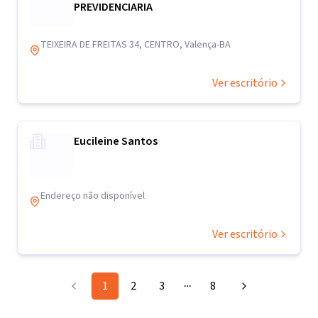
PREVIDENCIARIA
TEIXEIRA DE FREITAS 34, CENTRO, Valença-BA
Ver escritório
Eucileine Santos
Endereço não disponível
Ver escritório
1
2
3
8
More pages