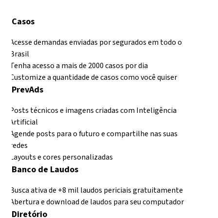
Histórico de atendimento e eventos do cliente
Casos
Acesse demandas enviadas por segurados em todo o
Brasil
Tenha acesso a mais de 2000 casos por dia
Customize a quantidade de casos como você quiser
PrevAds
Posts técnicos e imagens criadas com Inteligência
Artificial
Agende posts para o futuro e compartilhe nas suas
redes
Layouts e cores personalizadas
Banco de Laudos
Busca ativa de +8 mil laudos periciais gratuitamente
Abertura e download de laudos para seu computador
Diretório