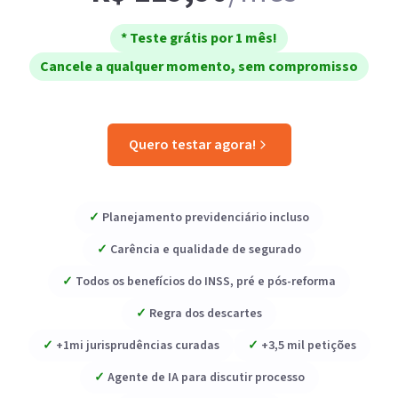
* Teste grátis por 1 mês!
Cancele a qualquer momento, sem compromisso
Quero testar agora!
✓
Planejamento previdenciário incluso
✓
Carência e qualidade de segurado
✓
Todos os benefícios do INSS, pré e pós-reforma
✓
Regra dos descartes
✓
+1mi jurisprudências curadas
✓
+3,5 mil petições
✓
Agente de IA para discutir processo