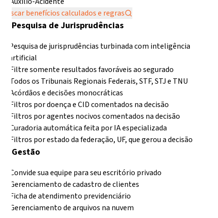
Auxílio-Acidente
Buscar benefícios calculados e regras
Pesquisa de Jurisprudências
Pesquisa de jurisprudências turbinada com inteligência
artificial
Filtre somente resultados favoráveis ao segurado
Todos os Tribunais Regionais Federais, STF, STJ e TNU
Acórdãos e decisões monocráticas
Filtros por doença e CID comentados na decisão
Filtros por agentes nocivos comentados na decisão
Curadoria automática feita por IA especializada
Filtros por estado da federação, UF, que gerou a decisão
Gestão
Convide sua equipe para seu escritório privado
Gerenciamento de cadastro de clientes
Ficha de atendimento previdenciário
Gerenciamento de arquivos na nuvem