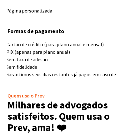
Página personalizada
Divulgue o seu escritório para +600mil visitas por mês
Formas de pagamento
Cartão de crédito (para plano anual e mensal)
PIX (apenas para plano anual)
Sem taxa de adesão
Sem fidelidade
Garantimos seus dias restantes já pagos em caso de
cancelamento
Quem usa o Prev
Milhares de advogados
satisfeitos. Quem usa o
Prev, ama! ❤️