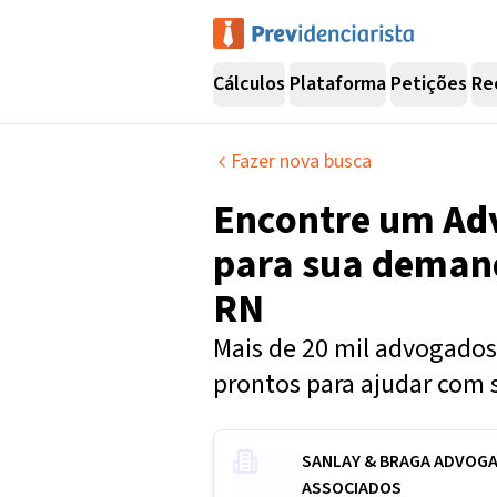
Cálculos
Plataforma
Petições
Re
Fazer nova busca
Encontre um
Ad
para sua dema
RN
Mais de 20 mil advogados 
prontos para ajudar com 
SANLAY & BRAGA ADVOG
ASSOCIADOS