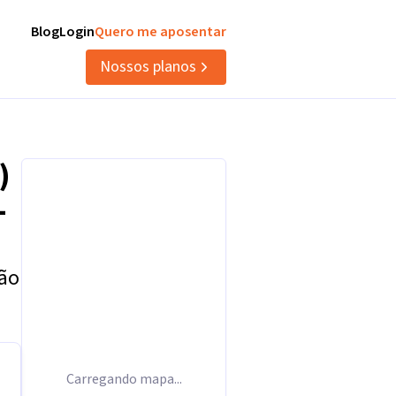
Blog
Login
Quero me aposentar
Nossos planos
)
-
tão
Carregando mapa...