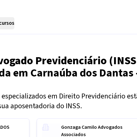
cursos
vogado Previdenciário (INSS
nda em
Carnaúba dos Dantas 
especializados em Direito Previdenciário es
sua aposentadoria do INSS.
ADOS
Gonzaga Camilo Advogados
Associados