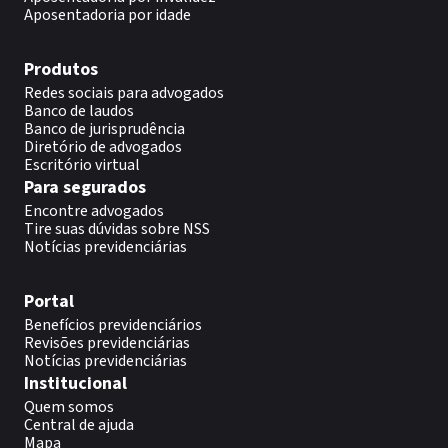
Aposentadoria por idade
Produtos
Redes sociais para advogados
Banco de laudos
Banco de jurisprudência
Diretório de advogados
Escritório virtual
Para segurados
Encontre advogados
Tire suas dúvidas sobre NSS
Notícias previdenciárias
Portal
Benefícios previdenciários
Revisões previdenciárias
Notícias previdenciárias
Institucional
Quem somos
Central de ajuda
Mapa