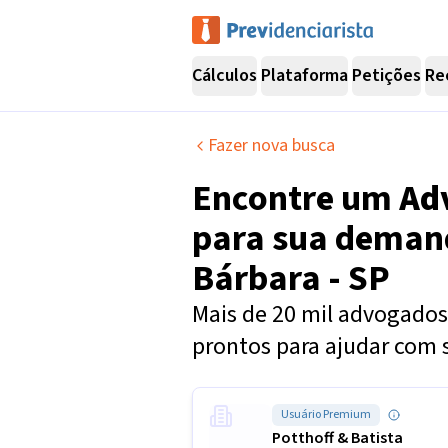
Cálculos
Plataforma
Petições
Re
Fazer nova busca
Encontre um
Ad
para sua dema
Bárbara - SP
Mais de 20 mil advogados 
prontos para ajudar com 
Usuário Premium
Potthoff & Batista