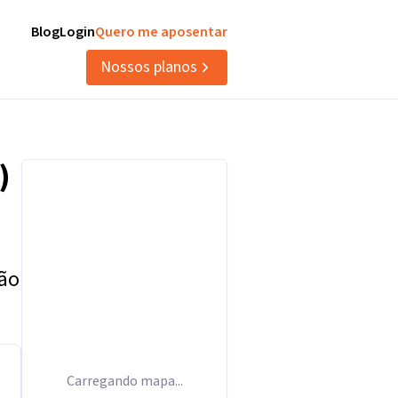
Blog
Login
Quero me aposentar
Nossos planos
)
tão
Carregando mapa...