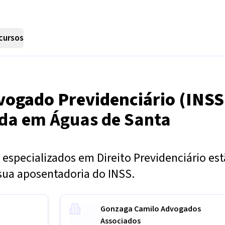
cursos
vogado Previdenciário (INSS
nda em
Águas de Santa
especializados em Direito Previdenciário es
sua aposentadoria do INSS.
Gonzaga Camilo Advogados
Associados