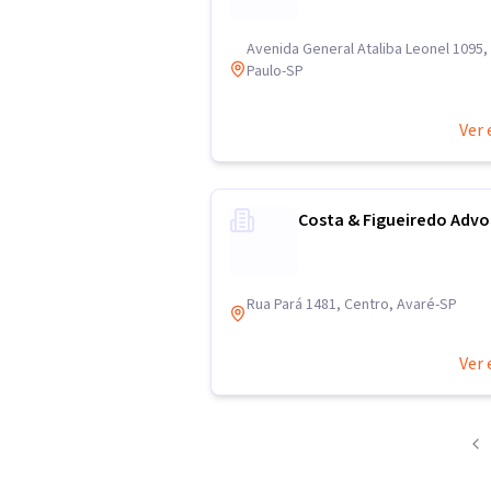
Avenida General Ataliba Leonel 1095,
Paulo-SP
Ver 
Costa & Figueiredo Adv
Rua Pará 1481, Centro, Avaré-SP
Ver 