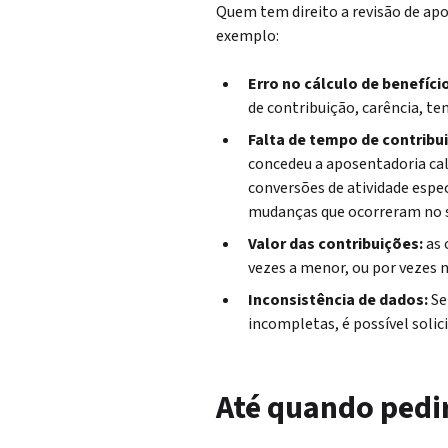
Quem tem direito a revisão de ap
exemplo:
Erro no cálculo de benefício
de contribuição, carência, tem
Falta de tempo de contribu
concedeu a aposentadoria cal
conversões de atividade espe
mudanças que ocorreram no s
Valor das contribuições:
as 
vezes a menor, ou por vezes
Inconsistência de dados:
Se
incompletas, é possível solici
Até quando pedi