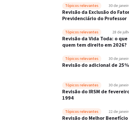
Tópicos relevantes
30 de janei
Revisão da Exclusão do Fato
Previdenciário do Professor
Tópicos relevantes
28 de jul
Revisão da Vida Toda: o que 
quem tem direito em 2026?
Tópicos relevantes
30 de janei
Revisão do adicional de 25%
Tópicos relevantes
30 de janei
Revisão do IRSM de fevereir
1994
Tópicos relevantes
22 de janei
Revisão do Melhor Benefício