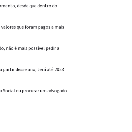
momento, desde que dentro do
a, valores que foram pagos a mais
o, não é mais possível pedir a
 partir desse ano, terá até 2023
ia Social ou procurar um advogado