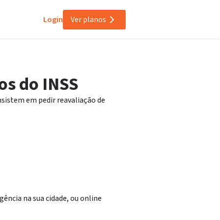
Login
Ver planos
os do INSS
nsistem em pedir reavaliação de
gência na sua cidade, ou online