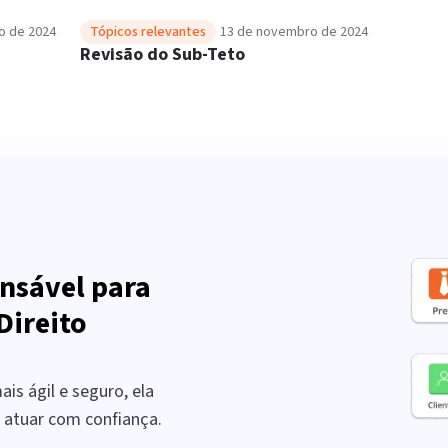
o de 2024
Tópicos relevantes
13 de novembro de 2024
e
Revisão do Sub-Teto
nsável para
Direito
is ágil e seguro, ela
a atuar com confiança.