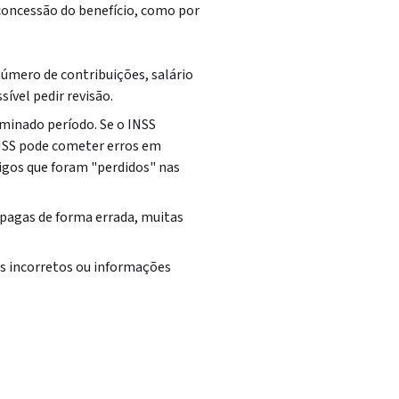
concessão do benefício, como por
úmero de contribuições, salário
sível pedir revisão.
rminado período. Se o INSS
INSS pode cometer erros em
igos que foram "perdidos" nas
 pagas de forma errada, muitas
s incorretos ou informações