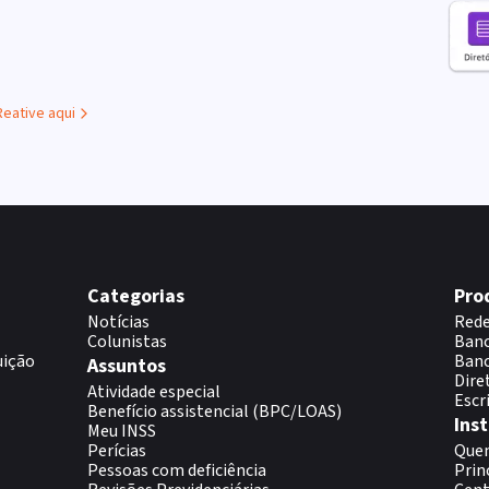
Reative aqui
Categorias
Pro
Notícias
Rede
Colunistas
Banc
uição
Banc
Assuntos
Dire
Atividade especial
Escr
Benefício assistencial (BPC/LOAS)
Inst
Meu INSS
Perícias
Que
Pessoas com deficiência
Prin