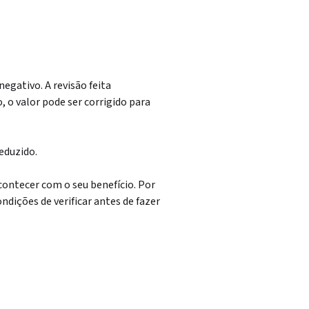
egativo. A revisão feita
 o valor pode ser corrigido para
reduzido.
ontecer com o seu benefício. Por
ondições de verificar antes de fazer