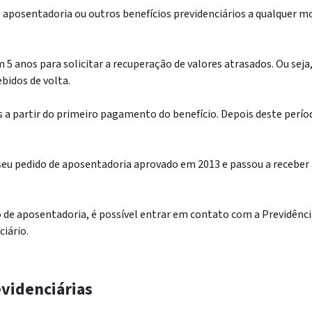
e aposentadoria ou outros benefícios previdenciários a qualquer 
 5 anos para solicitar a recuperação de valores atrasados. Ou sej
bidos de volta.
s a partir do primeiro pagamento do benefício. Depois deste períod
eu pedido de aposentadoria aprovado em 2013 e passou a receber a
ão de aposentadoria, é possível entrar em contato com a Previdênc
ciário.
evidenciárias