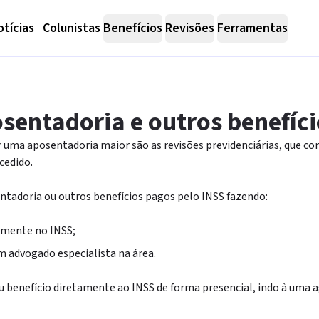
tícias
Colunistas
Benefícios
Revisões
Ferramentas
sentadoria e outros benefíci
 uma aposentadoria maior são as revisões previdenciárias, que co
cedido.
sentadoria ou outros benefícios pagos pelo INSS fazendo:
amente no INSS;
m advogado especialista na área.
eu benefício diretamente ao INSS de forma presencial, indo à uma a