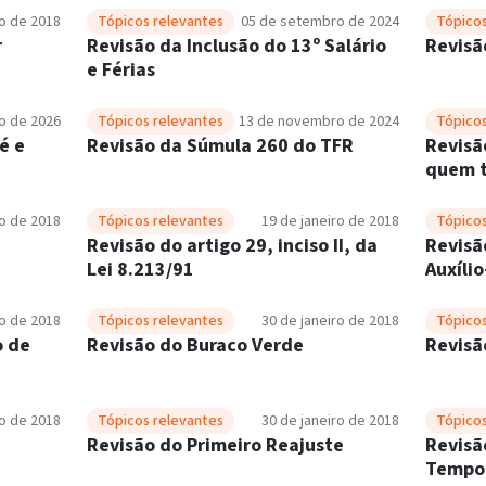
ro de 2018
Tópicos relevantes
05 de setembro de 2024
Tópicos
r
Revisão da Inclusão do 13º Salário
Revisã
e Férias
ho de 2026
Tópicos relevantes
13 de novembro de 2024
Tópicos
é e
Revisão da Súmula 260 do TFR
Revisã
quem t
ro de 2018
Tópicos relevantes
19 de janeiro de 2018
Tópicos
Revisão do artigo 29, inciso II, da
Revisã
Lei 8.213/91
Auxíli
Renda 
ro de 2018
Tópicos relevantes
30 de janeiro de 2018
Tópicos
o de
Revisão do Buraco Verde
Revisã
ro de 2018
Tópicos relevantes
30 de janeiro de 2018
Tópicos
Revisão do Primeiro Reajuste
Revisã
Tempo 