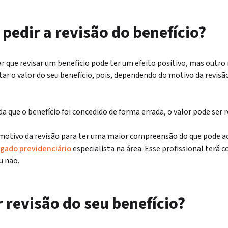
pedir a revisão do benefício?
que revisar um benefício pode ter um efeito positivo, mas outro n
 o valor do seu benefício, pois, dependendo do motivo da revisão,
a que o benefício foi concedido de forma errada, o valor pode ser 
motivo da revisão para ter uma maior compreensão do que pode ac
gado previdenciário
especialista na área. Esse profissional terá c
u não.
 revisão do seu benefício?