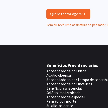
Quero testar agora!
Tem ou teve uma assinatura no passado?
Benefícios Previdenciários
Aposentadoria por idade
Auxilio-doença
Aposentadoria por tempo de contrib
Aposentadoria por invalidez
Benefício assistencial
Salário-maternidade
Aposentadoria especial
Pensão por morte
Auxílio-acidente