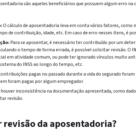
osentadoria são aqueles beneficiários que possuem algum erro na 
:
O cálculo de aposentadoria leva em conta vários fatores, como n
po de contribuição, idade, etc. Em caso de erro nesses itens, é pos
ição:
Para se aposentar, é necessário ter contribuído por um dete
culando o tempo de forma errada, é possível solicitar revisão. O 
cial em atividade comum, ou pode ter ignorado vínculos muito ant
istema do INSS ao longo do tempo, etc.
contribuições pagas no passado durante a vida do segurado foram
 nem foram pagas por algum empregador.
 houver inconsistência na documentação apresentada, como dado
tar revisão.
r revisão da aposentadoria?