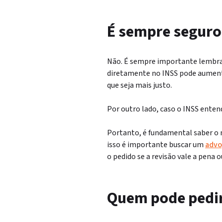
É sempre seguro 
Não. É sempre importante lembrar 
diretamente no INSS pode aumentar
que seja mais justo.
Por outro lado, caso o INSS entend
Portanto, é fundamental saber o 
isso é importante buscar um
advo
o pedido se a revisão vale a pena o
Quem pode pedir