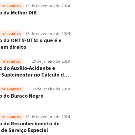
 relevantes
13 de novembro de 2024
o da Melhor DIB
 relevantes
13 de novembro de 2024
o da ORTN-OTN: o que é e
em direito
 relevantes
20 de janeiro de 2018
o do Auxílio-Acidente e
o-Suplementar no Cálculo da
Mensal Inicial (RMI)
 relevantes
30 de janeiro de 2018
o do Buraco Negro
 relevantes
13 de novembro de 2024
o do Reconhecimento de
de Serviço Especial