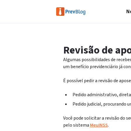
No
Revisão de apo
Algumas possibilidades de receber
um benefício previdenciário já con
É possível pedir a revisão de apo
Pedido administrativo, diret
Pedido judicial, procurando u
Você pode solicitar a revisão do s
pelo sistema
MeuINSS
.