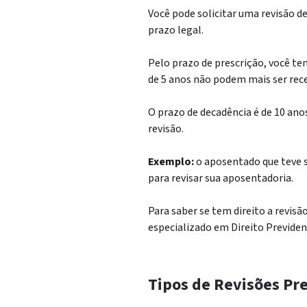
Você pode solicitar uma revisão d
prazo legal.
Pelo prazo de prescrição, você tem
de 5 anos não podem mais ser rece
O prazo de decadência é de 10 ano
revisão.
Exemplo:
o aposentado que teve s
para revisar sua aposentadoria.
Para saber se tem direito a revis
especializado em Direito Previden
Tipos de Revisões Pr