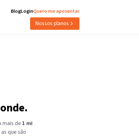
Blog
Login
Quero me aposentar
Nossos planos
ponde.
em mais de
1 mi
 as que são