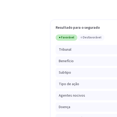
Resultado para o segurado
● Favorável
○ Desfavorável
Tribunal
Benefício
Subtipo
Tipo de ação
Agentes nocivos
Doença