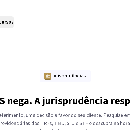
cursos
Jurisprudências
S nega. A jurisprudência res
eferimento, uma decisão a favor do seu cliente. Pesquise 
revidenciárias dos TRFs, TNU, STJ e STF e descubra na hora