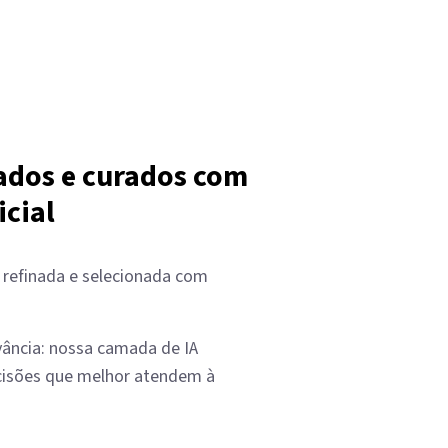
ados e curados com
icial
 refinada e selecionada com
vância: nossa camada de IA
ecisões que melhor atendem à