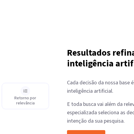
Resultados refin
inteligência artif
Cada decisão da nossa base é
inteligência artificial.
Retorno por
Base de decisões
relevância
E toda busca vai além da rele
especializada seleciona as d
intenção da sua pesquisa.