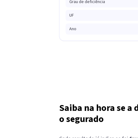
Grau de deficiência
UF
Ano
Saiba na hora se a 
o segurado