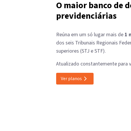
O maior banco de d
previdenciárias
Reúna em um só lugar mais de
1 
dos seis Tribunais Regionais Feder
superiores (STJ e STF).
Atualizado constantemente para vo
Ver planos