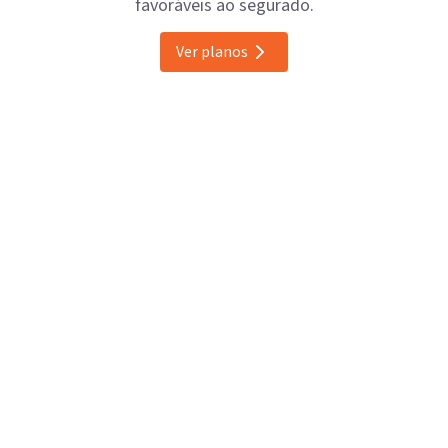
favoráveis ao segurado.
Ver planos