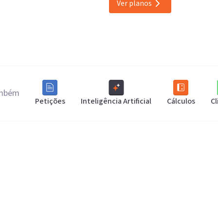
Ver planos
ambém
Petições
Inteligência Artificial
Cálculos
Cl