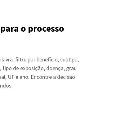
 para o processo
avra: filtre por benefício, subtipo,
, tipo de exposição, doença, grau
ual, UF e ano. Encontre a decisão
undos.