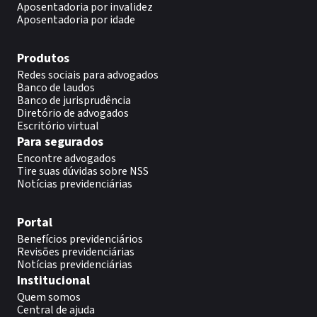
Aposentadoria por invalidez
Aposentadoria por idade
Produtos
Redes sociais para advogados
Banco de laudos
Banco de jurisprudência
Diretório de advogados
Escritório virtual
Para segurados
Encontre advogados
Tire suas dúvidas sobre NSS
Notícias previdenciárias
Portal
Benefícios previdenciários
Revisões previdenciárias
Notícias previdenciárias
Institucional
Quem somos
Central de ajuda