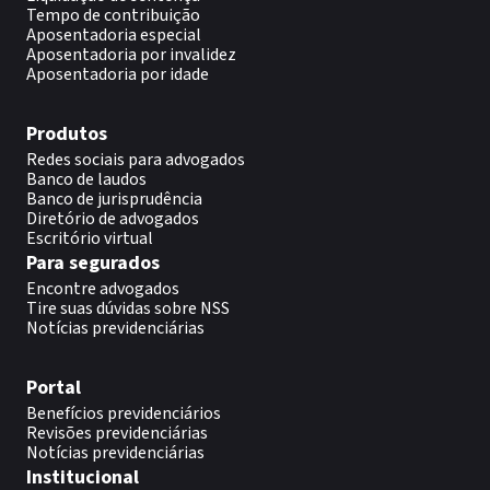
Tempo de contribuição
Aposentadoria especial
Aposentadoria por invalidez
Aposentadoria por idade
Produtos
Redes sociais para advogados
Banco de laudos
Banco de jurisprudência
Diretório de advogados
Escritório virtual
Para segurados
Encontre advogados
Tire suas dúvidas sobre NSS
Notícias previdenciárias
Portal
Benefícios previdenciários
Revisões previdenciárias
Notícias previdenciárias
Institucional