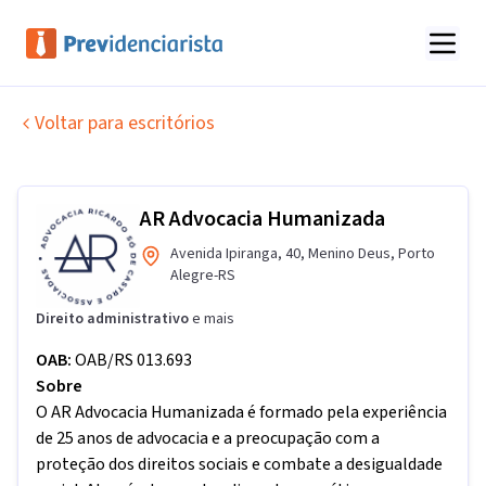
Voltar para escritórios
AR Advocacia Humanizada
Avenida Ipiranga
,
40
,
Menino Deus
,
Porto
Alegre
-
RS
Direito administrativo
e mais
OAB:
OAB/RS 013.693
Sobre
O AR Advocacia Humanizada é formado pela experiência
de 25 anos de advocacia e a preocupação com a
proteção dos direitos sociais e combate a desigualdade