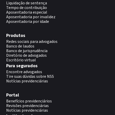
Liquidação de sentença
Tempo de contribuição
Aposentadoria especial
Aposentadoria por invalidez
Aposentadoria por idade
Produtos
Redes sociais para advogados
Banco de laudos
Banco de jurisprudência
Diretório de advogados
Escritório virtual
Para segurados
Encontre advogados
Tire suas dúvidas sobre NSS
Notícias previdenciárias
Portal
Benefícios previdenciários
Revisões previdenciárias
Notícias previdenciárias