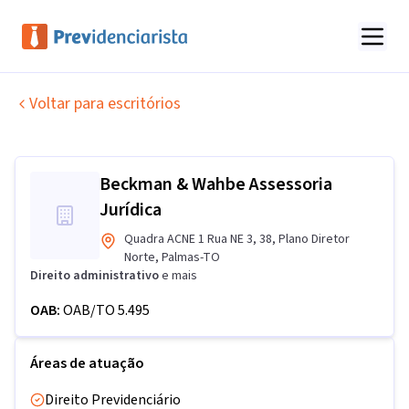
Voltar para escritórios
Beckman & Wahbe Assessoria
Jurídica
Quadra ACNE 1 Rua NE 3
,
38
,
Plano Diretor
Norte
,
Palmas
-
TO
Direito administrativo
e mais
OAB:
OAB/TO 5.495
Áreas de atuação
Direito Previdenciário