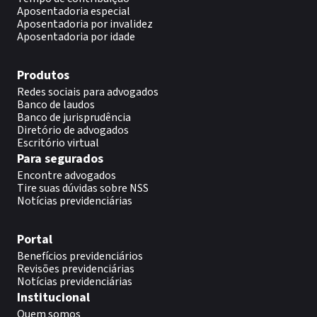
Aposentadoria especial
Aposentadoria por invalidez
Aposentadoria por idade
Produtos
Redes sociais para advogados
Banco de laudos
Banco de jurisprudência
Diretório de advogados
Escritório virtual
Para segurados
Encontre advogados
Tire suas dúvidas sobre NSS
Notícias previdenciárias
Portal
Benefícios previdenciários
Revisões previdenciárias
Notícias previdenciárias
Institucional
Quem somos