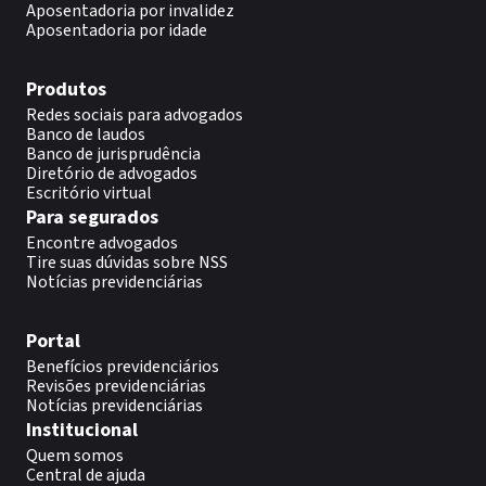
Aposentadoria por invalidez
Aposentadoria por idade
Produtos
Redes sociais para advogados
Banco de laudos
Banco de jurisprudência
Diretório de advogados
Escritório virtual
Para segurados
Encontre advogados
Tire suas dúvidas sobre NSS
Notícias previdenciárias
Portal
Benefícios previdenciários
Revisões previdenciárias
Notícias previdenciárias
Institucional
Quem somos
Central de ajuda