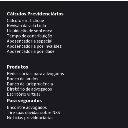
Cálculos Previdenciários
Cálculo em 1 clique
Revisão da vida toda
Liquidação de sentença
Tempo de contribuição
Aposentadoria especial
Aposentadoria por invalidez
Aposentadoria por idade
Produtos
Redes sociais para advogados
Banco de laudos
Banco de jurisprudência
Diretório de advogados
Escritório virtual
Para segurados
Encontre advogados
Tire suas dúvidas sobre NSS
Notícias previdenciárias