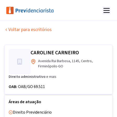
Voltar para escritórios
CAROLINE CARNEIRO
Avenida Rui Barbosa
,
1145
,
Centro
,
Firminópolis
-
GO
Direito administrativo
e mais
OAB:
OAB/GO 69.511
Áreas de atuação
Direito Previdenciário