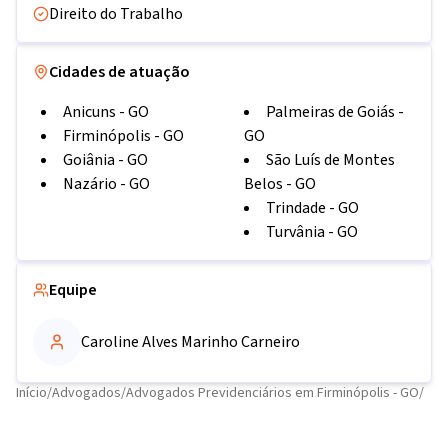
Direito do Trabalho
Cidades de atuação
Anicuns
-
GO
Palmeiras de Goiás
-
Firminópolis
-
GO
GO
Goiânia
-
GO
São Luís de Montes
Nazário
-
GO
Belos
-
GO
Trindade
-
GO
Turvânia
-
GO
Equipe
Caroline Alves Marinho Carneiro
Início
/
Advogados
/
Advogados Previdenciários em Firminópolis - GO
/