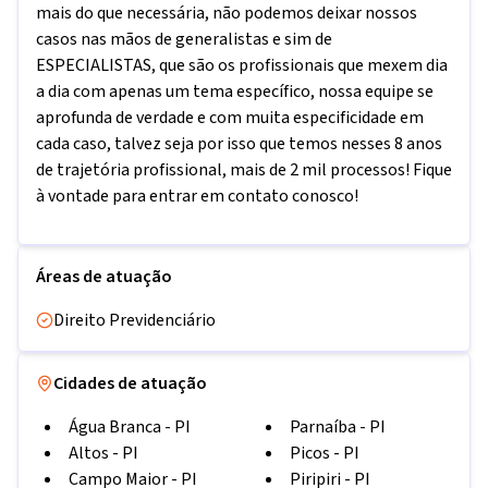
mais do que necessária, não podemos deixar nossos
casos nas mãos de generalistas e sim de
ESPECIALISTAS, que são os profissionais que mexem dia
a dia com apenas um tema específico, nossa equipe se
aprofunda de verdade e com muita especificidade em
cada caso, talvez seja por isso que temos nesses 8 anos
de trajetória profissional, mais de 2 mil processos! Fique
à vontade para entrar em contato conosco!
Áreas de atuação
Direito Previdenciário
Cidades de atuação
Água Branca
-
PI
Parnaíba
-
PI
Altos
-
PI
Picos
-
PI
Campo Maior
-
PI
Piripiri
-
PI