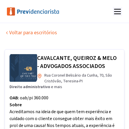
Voltar para escritórios
CAVALCANTE, QUEIROZ & MELO
- ADVOGADOS ASSOCIADOS
Rua Coronel Belisário da Cunha
,
70
,
São
Cristóvão
,
Teresina
-
PI
Direito administrativo
e mais
OAB:
oab/pi 360.000
Sobre
Acreditamos na ideia de que quem tem experiência e
cuidado com o cliente consegue obter mais êxito em
prol de uma causa! Nos tempos atuais, a experiência é