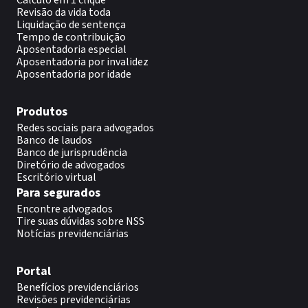
Cálculo em 1 clique
Revisão da vida toda
Liquidação de sentença
Tempo de contribuição
Aposentadoria especial
Aposentadoria por invalidez
Aposentadoria por idade
Produtos
Redes sociais para advogados
Banco de laudos
Banco de jurisprudência
Diretório de advogados
Escritório virtual
Para segurados
Encontre advogados
Tire suas dúvidas sobre NSS
Notícias previdenciárias
Portal
Benefícios previdenciários
Revisões previdenciárias