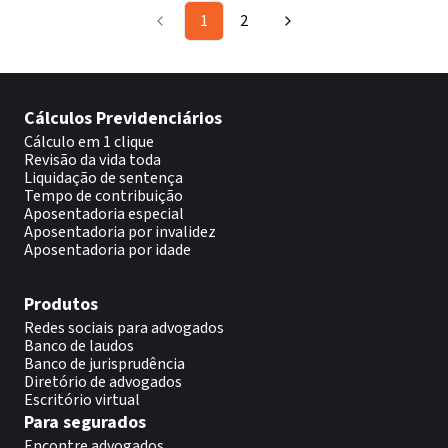
1
2
Cálculos Previdenciários
Cálculo em 1 clique
Revisão da vida toda
Liquidação de sentença
Tempo de contribuição
Aposentadoria especial
Aposentadoria por invalidez
Aposentadoria por idade
Produtos
Redes sociais para advogados
Banco de laudos
Banco de jurisprudência
Diretório de advogados
Escritório virtual
Para segurados
Encontre advogados