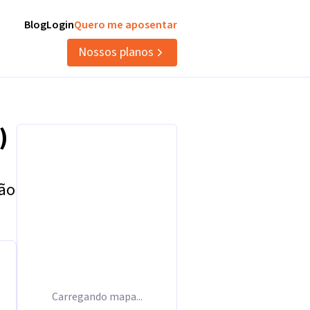
Blog
Login
Quero me aposentar
Nossos planos
)
tão
Carregando mapa...