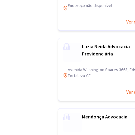
Endereço não disponível
Ver 
Luzia Neida Advocacia
Previdenciária
Avenida Washington Soares 3663, Ed
Fortaleza-CE
Ver 
Mendonça Advocacia