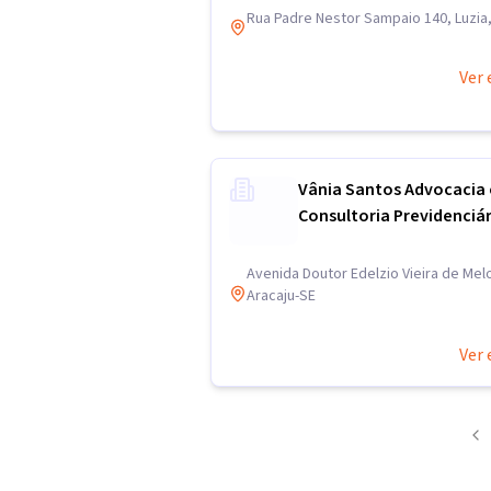
Rua Padre Nestor Sampaio 140, Luzia,
Ver 
Vânia Santos Advocacia 
Consultoria Previdenciár
Avenida Doutor Edelzio Vieira de Melo
Aracaju-SE
Ver 