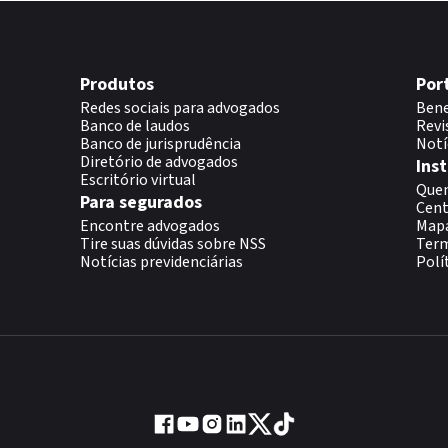
Produtos
Por
Redes sociais para advogados
Bene
Banco de laudos
Revi
Banco de jurisprudência
Notí
Diretório de advogados
Inst
Escritório virtual
Que
Para segurados
Cent
Encontre advogados
Map
Tire suas dúvidas sobre NSS
Term
Notícias previdenciárias
Polí