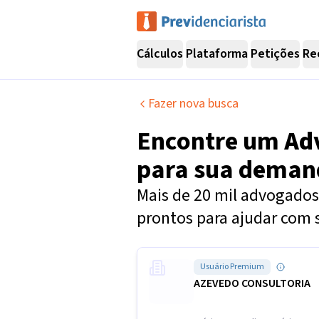
Cálculos
Plataforma
Petições
Re
Fazer nova busca
Encontre um
Ad
para sua dema
Mais de 20 mil advogados 
prontos para ajudar com 
Usuário Premium
AZEVEDO CONSULTORIA