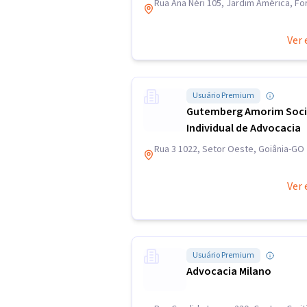
Rua Ana Néri 105, Jardim América, Fo
Ver 
Usuário Premium
Gutemberg Amorim Soc
Individual de Advocacia
Rua 3 1022, Setor Oeste, Goiânia-GO
Ver 
Usuário Premium
Advocacia Milano