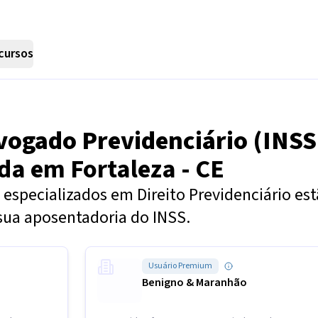
cursos
vogado Previdenciário (INSS
nda em
Fortaleza - CE
especializados em Direito Previdenciário es
sua aposentadoria do INSS.
Usuário Premium
Benigno & Maranhão