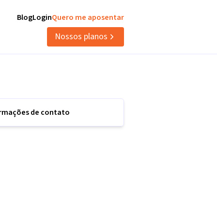
Blog
Login
Quero me aposentar
Nossos planos
ormações de contato