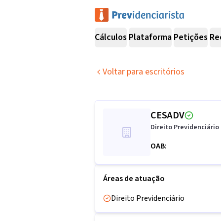
Cálculos
Plataforma
Petições
Re
Voltar para escritórios
CESADV
Direito Previdenciário
OAB:
Áreas de atuação
Direito Previdenciário