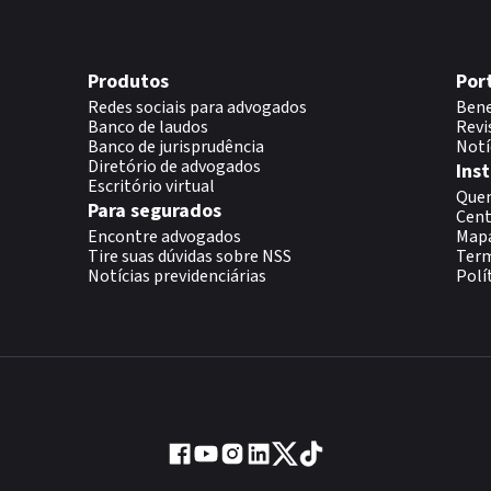
Produtos
Por
Redes sociais para advogados
Bene
Banco de laudos
Revi
Banco de jurisprudência
Notí
Diretório de advogados
Inst
Escritório virtual
Que
Para segurados
Cent
Encontre advogados
Map
Tire suas dúvidas sobre NSS
Term
Notícias previdenciárias
Polí