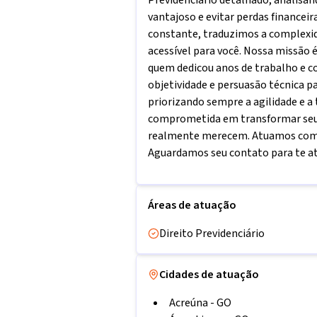
Previdenciário detalhado, analisan
vantajoso e evitar perdas financei
constante, traduzimos a complexid
acessível para você. Nossa missão é
quem dedicou anos de trabalho e co
objetividade e persuasão técnica pa
priorizando sempre a agilidade e a
comprometida em transformar seu t
realmente merecem. Atuamos com 
Aguardamos seu contato para te a
Áreas de atuação
Direito Previdenciário
Cidades de atuação
Acreúna
-
GO