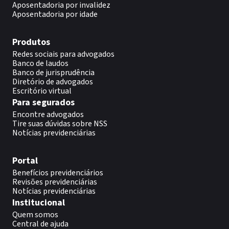
Aposentadoria por invalidez
Aposentadoria por idade
Produtos
Redes sociais para advogados
Banco de laudos
Banco de jurisprudência
Diretório de advogados
Escritório virtual
Para segurados
Encontre advogados
Tire suas dúvidas sobre NSS
Notícias previdenciárias
Portal
Benefícios previdenciários
Revisões previdenciárias
Notícias previdenciárias
Institucional
Quem somos
Central de ajuda