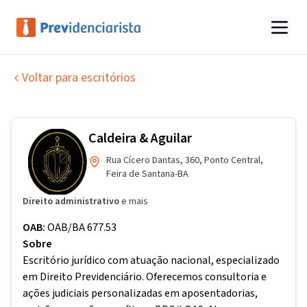
Voltar para escritórios
Caldeira & Aguilar
Rua Cícero Dantas
,
360
,
Ponto Central
,
Feira de Santana
-
BA
Direito administrativo
e mais
OAB:
OAB/BA 677.53
Sobre
Escritório jurídico com atuação nacional, especializado
em Direito Previdenciário. Oferecemos consultoria e
ações judiciais personalizadas em aposentadorias,