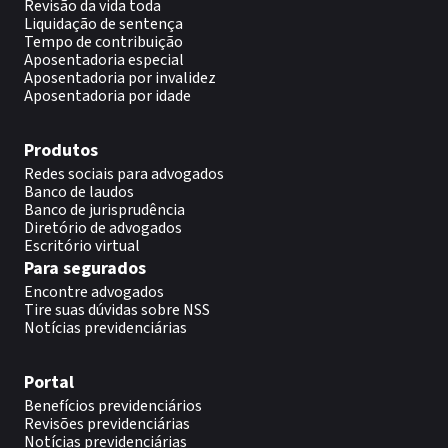
Revisão da vida toda
Liquidação de sentença
Tempo de contribuição
Aposentadoria especial
Aposentadoria por invalidez
Aposentadoria por idade
Produtos
Redes sociais para advogados
Banco de laudos
Banco de jurisprudência
Diretório de advogados
Escritório virtual
Para segurados
Encontre advogados
Tire suas dúvidas sobre NSS
Notícias previdenciárias
Portal
Benefícios previdenciários
Revisões previdenciárias
Notícias previdenciárias