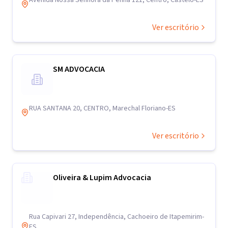
Avenida Nossa Senhora da Penha 121, Centro, Castelo-ES
Ver escritório
SM ADVOCACIA
RUA SANTANA 20, CENTRO, Marechal Floriano-ES
Ver escritório
Oliveira & Lupim Advocacia
Rua Capivari 27, Independência, Cachoeiro de Itapemirim-
ES