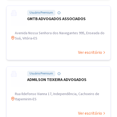
Usuário Premium
GMTB ADVOGADOS ASSOCIADOS
Avenida Nossa Senhora dos Navegantes 995, Enseada do
Suá, Vitória-ES
Ver escritório
Usuário Premium
ADMILSON TEIXEIRA ADVOGADOS
Rua Ildefonso Vianna 17, Independência, Cachoeiro de
Itapemirim-ES
Ver escritório