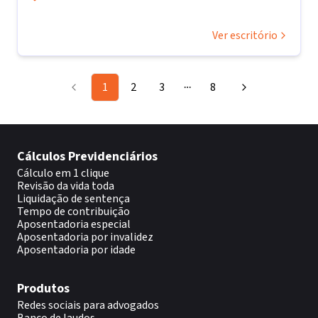
Ver escritório
1
2
3
8
More pages
Cálculos Previdenciários
Cálculo em 1 clique
Revisão da vida toda
Liquidação de sentença
Tempo de contribuição
Aposentadoria especial
Aposentadoria por invalidez
Aposentadoria por idade
Produtos
Redes sociais para advogados