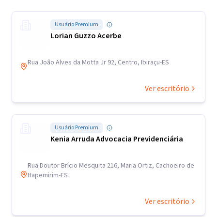
Usuário Premium
Lorian Guzzo Acerbe
Rua João Alves da Motta Jr 92, Centro, Ibiraçu-ES
Ver escritório
Usuário Premium
Kenia Arruda Advocacia Previdenciária
Rua Doutor Brício Mesquita 216, Maria Ortiz, Cachoeiro de
Itapemirim-ES
Ver escritório