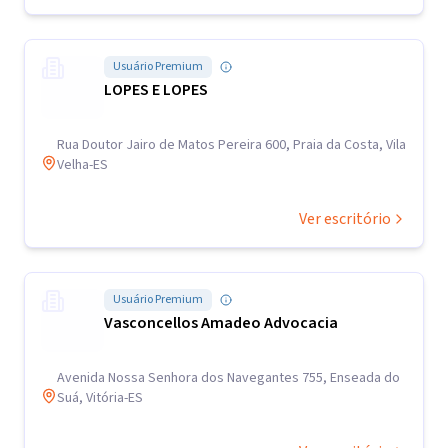
Usuário Premium
LOPES E LOPES
Rua Doutor Jairo de Matos Pereira 600, Praia da Costa, Vila
Velha-ES
Ver escritório
Usuário Premium
Vasconcellos Amadeo Advocacia
Avenida Nossa Senhora dos Navegantes 755, Enseada do
Suá, Vitória-ES