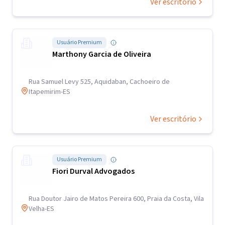
Ver escritório
Usuário Premium
Marthony Garcia de Oliveira
Rua Samuel Levy 525, Aquidaban, Cachoeiro de
Itapemirim-ES
Ver escritório
Usuário Premium
Fiori Durval Advogados
Rua Doutor Jairo de Matos Pereira 600, Praia da Costa, Vila
Velha-ES