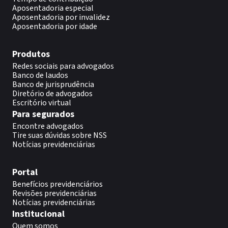
Aposentadoria especial
Aposentadoria por invalidez
Aposentadoria por idade
Produtos
Redes sociais para advogados
Banco de laudos
Banco de jurisprudência
Diretório de advogados
Escritório virtual
Para segurados
Encontre advogados
Tire suas dúvidas sobre NSS
Notícias previdenciárias
Portal
Benefícios previdenciários
Revisões previdenciárias
Notícias previdenciárias
Institucional
Quem somos