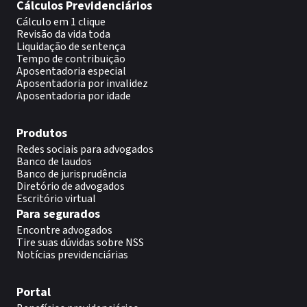
Cálculos Previdenciários
Cálculo em 1 clique
Revisão da vida toda
Liquidação de sentença
Tempo de contribuição
Aposentadoria especial
Aposentadoria por invalidez
Aposentadoria por idade
Produtos
Redes sociais para advogados
Banco de laudos
Banco de jurisprudência
Diretório de advogados
Escritório virtual
Para segurados
Encontre advogados
Tire suas dúvidas sobre NSS
Notícias previdenciárias
Portal