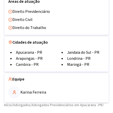
Áreas de atuação
Direito Previdenciário
Direito Civil
Direito do Trabalho
Cidades de atuação
Apucarana
-
PR
Jandaia do Sul
-
PR
Arapongas
-
PR
Londrina
-
PR
Cambira
-
PR
Maringá
-
PR
Equipe
Karina Ferreira
Início
/
Advogados
/
Advogados Previdenciários em Apucarana - PR
/