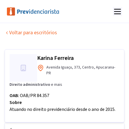
Voltar para escritórios
Karina Ferreira
Avenida Iguaçu
,
373
,
Centro
,
Apucarana
-
PR
Direito administrativo
e mais
OAB:
OAB/PR 84.357
Sobre
Atuando no direito previdenciário desde o ano de 2015.