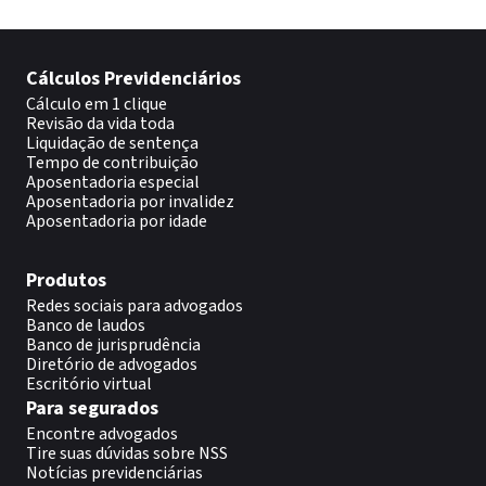
Cálculos Previdenciários
Cálculo em 1 clique
Revisão da vida toda
Liquidação de sentença
Tempo de contribuição
Aposentadoria especial
Aposentadoria por invalidez
Aposentadoria por idade
Produtos
Redes sociais para advogados
Banco de laudos
Banco de jurisprudência
Diretório de advogados
Escritório virtual
Para segurados
Encontre advogados
Tire suas dúvidas sobre NSS
Notícias previdenciárias