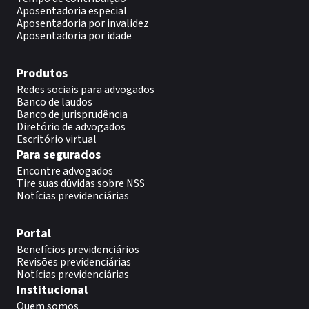
Aposentadoria especial
Aposentadoria por invalidez
Aposentadoria por idade
Produtos
Redes sociais para advogados
Banco de laudos
Banco de jurisprudência
Diretório de advogados
Escritório virtual
Para segurados
Encontre advogados
Tire suas dúvidas sobre NSS
Notícias previdenciárias
Portal
Benefícios previdenciários
Revisões previdenciárias
Notícias previdenciárias
Institucional
Quem somos