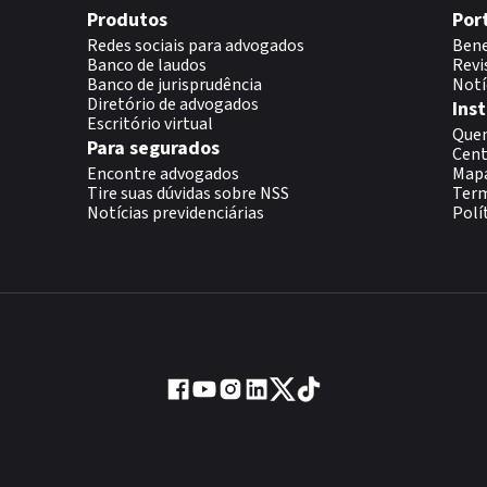
Produtos
Por
Redes sociais para advogados
Bene
Banco de laudos
Revi
Banco de jurisprudência
Notí
Diretório de advogados
Inst
Escritório virtual
Que
Para segurados
Cent
Encontre advogados
Map
Tire suas dúvidas sobre NSS
Term
Notícias previdenciárias
Polí