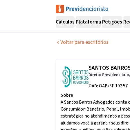
Cálculos
Plataforma
Petições
Re
Voltar para escritórios
SANTOS BARRO
Direito Previdenciário
OAB:
OAB/SE 102.57
Sobre
A Santos Barros Advogados conta c
Consumidor, Bancário, Penal, Imob
estratégica no atendimento a pessoa
ajudamos você a garantir seus dire