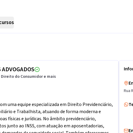
cursos
S ADVOGADOS
Inf
, Direito do Consumidor e mais
E
Rua 
om uma equipe especializada em Direito Previdenciário,
T
iliário e Trabalhista, atuando de forma moderna e
s físicas e jurídicas. No âmbito previdenciário,
itos junto ao INSS, com atuação em aposentadorias,
E