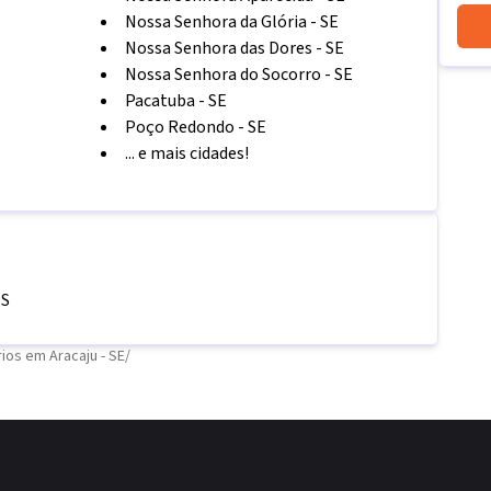
Nossa Senhora da Glória
-
SE
Nossa Senhora das Dores
-
SE
Nossa Senhora do Socorro
-
SE
Pacatuba
-
SE
Poço Redondo
-
SE
... e mais cidades!
S
os em Aracaju - SE
/